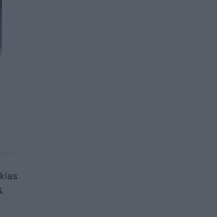
kias
.