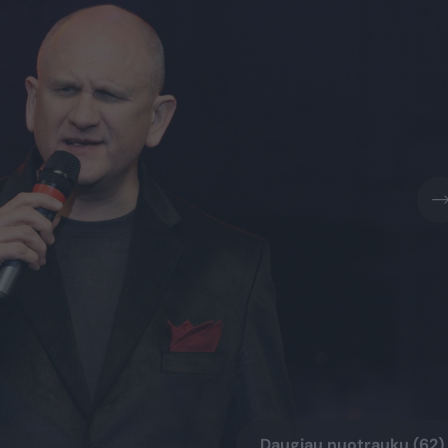
Daugiau nuotraukų (62)