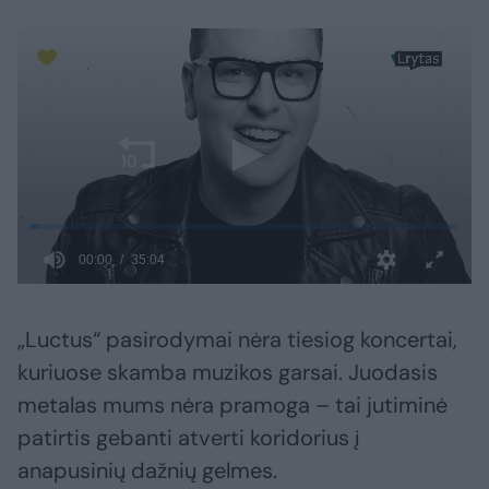
„Luctus“ pasirodymai nėra tiesiog koncertai,
kuriuose skamba muzikos garsai. Juodasis
metalas mums nėra pramoga – tai jutiminė
patirtis gebanti atverti koridorius į
anapusinių dažnių gelmes.