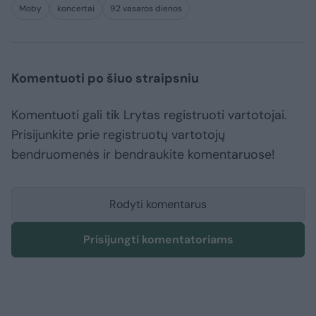
Moby
koncertai
92 vasaros dienos
Komentuoti po šiuo straipsniu
Komentuoti gali tik Lrytas registruoti vartotojai.
Prisijunkite prie registruotų vartotojų
bendruomenės ir bendraukite komentaruose!
Rodyti komentarus
Prisijungti komentatoriams