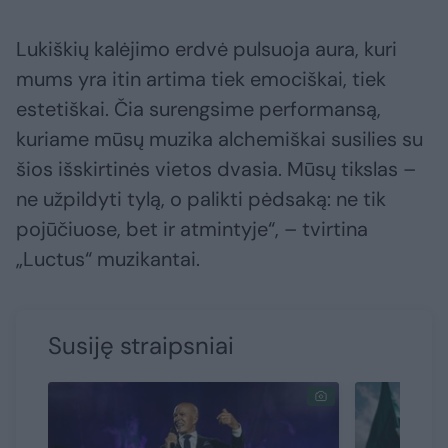
Lukiškių kalėjimo erdvė pulsuoja aura, kuri
mums yra itin artima tiek emociškai, tiek
estetiškai. Čia surengsime performansą,
kuriame mūsų muzika alchemiškai susilies su
šios išskirtinės vietos dvasia. Mūsų tikslas –
ne užpildyti tylą, o palikti pėdsaką: ne tik
pojūčiuose, bet ir atmintyje“, – tvirtina
„Luctus“ muzikantai.
Susiję straipsniai