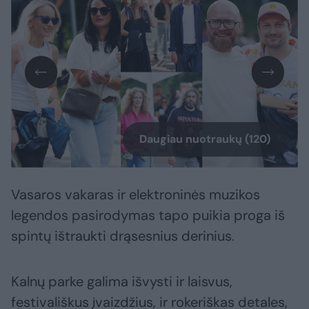
Daugiau nuotraukų (120)
Vasaros vakaras ir elektroninės muzikos
legendos pasirodymas tapo puikia proga iš
spintų ištraukti drąsesnius derinius.
Kalnų parke galima išvysti ir laisvus,
festivališkus įvaizdžius, ir rokeriškas detales,