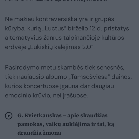
Ne mažiau kontraversiška yra ir grupės
kūryba, kurią „Luctus“ birželio 12 d. pristatys
alternatyvius žanrus talpinančioje kultūros
erdvėje „Lukiškių kalėjimas 2.0“.
Pasirodymo metu skambės tiek senesnės,
tiek naujausio albumo „Tamsošviesa“ dainos,
kurios koncertuose įgauna dar daugiau
emocinio krūvio, nei įrašuose.
G. Kvietkauskas – apie skaudžias
pamokas, vaikų auklėjimą ir tai, ką
draudžia žmona