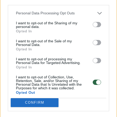
bendruomenės ir bendraukite komentaruose!
third parties.
Personal Data Processing Opt Outs
Rodyti komentarus
I want to opt-out of the Sharing of my
personal data.
Opted In
Prisijungti komentatoriams
I want to opt-out of the Sale of my
Personal Data.
Opted In
I want to opt-out of processing my
Personal Data for Targeted Advertising.
Opted In
I want to opt-out of Collection, Use,
Retention, Sale, and/or Sharing of my
Personal Data that Is Unrelated with the
Purposes for which it was collected.
Opted Out
CONFIRM