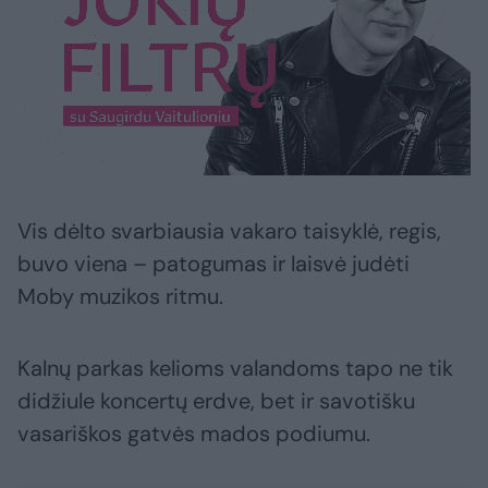
Vis dėlto svarbiausia vakaro taisyklė, regis,
buvo viena – patogumas ir laisvė judėti
Moby muzikos ritmu.
Kalnų parkas kelioms valandoms tapo ne tik
didžiule koncertų erdve, bet ir savotišku
vasariškos gatvės mados podiumu.