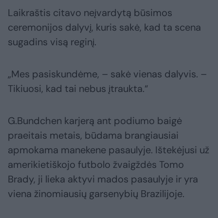
Laikraštis citavo neįvardytą būsimos
ceremonijos dalyvį, kuris sakė, kad ta scena
sugadins visą reginį.
„Mes pasiskundėme, – sakė vienas dalyvis. –
Tikiuosi, kad tai nebus įtraukta.“
G.Bundchen karjerą ant podiumo baigė
praeitais metais, būdama brangiausiai
apmokama manekene pasaulyje. Ištekėjusi už
amerikietiškojo futbolo žvaigždės Tomo
Brady, ji lieka aktyvi mados pasaulyje ir yra
viena žinomiausių garsenybių Brazilijoje.