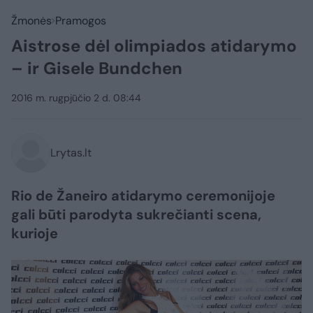
Žmonės
Pramogos
Aistrose dėl olimpiados atidarymo
– ir Gisele Bundchen
2016 m. rugpjūčio 2 d. 08:44
Lrytas.lt
Rio de Žaneiro atidarymo ceremonijoje
gali būti parodyta sukrečianti scena,
kurioje