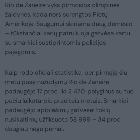
Rio de Žaneire vyks pirmosios olimpinės
žaidynes, kada nors surengtos Pietų
Amerikoje. Saugumui skiriama daug dėmesio
– tūkstančiai karių patruliuoja gatvėse kartu
su smarkiai sustiprintomis policijos
pajėgomis.
Kaip rodo oficiali statistika, per pirmąją šių
metų pusę nužudymų Rio de Žaneire
padaugėjo 17 proc. iki 2 470, palyginus su tuo
pačiu laikotarpiu praeitais metais. Smarkiai
padaugėjo apiplėšimų gatvėse: tokių
nusikaltimų užfiksuota 58 999 – 34 proc.
daugiau negu pernai.