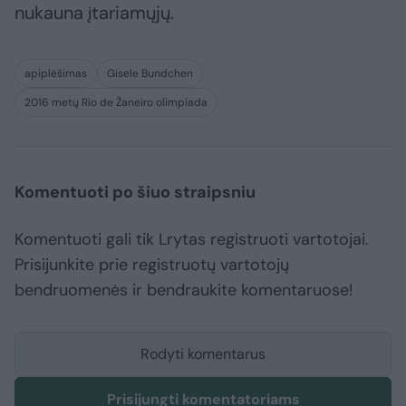
nukauna įtariamųjų.
apiplėšimas
Gisele Bundchen
2016 metų Rio de Žaneiro olimpiada
Komentuoti po šiuo straipsniu
Komentuoti gali tik Lrytas registruoti vartotojai.
Prisijunkite prie registruotų vartotojų
bendruomenės ir bendraukite komentaruose!
Rodyti komentarus
Prisijungti komentatoriams