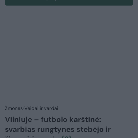
Žmonės
Veidai ir vardai
Vilniuje – futbolo karštinė:
svarbias rungtynes stebėjo ir