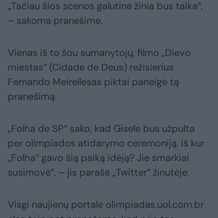
„Tačiau šios scenos galutinė žinia bus taika“,
– sakoma pranešime.
Vienas iš to šou sumanytojų, filmo „Dievo
miestas“ (Cidade de Deus) režisierius
Fernando Meirellesas piktai paneigė tą
pranešimą.
„Folha de SP“ sako, kad Gisele bus užpulta
per olimpiados atidarymo ceremoniją. Iš kur
„Folha“ gavo šią paiką idėją? Jie smarkiai
susimovė“, – jis parašė „Twitter“ žinutėje.
Visgi naujienų portale olimpiadas.uol.com.br