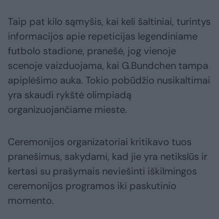
Taip pat kilo sąmyšis, kai keli šaltiniai, turintys
informacijos apie repeticijas legendiniame
futbolo stadione, pranešė, jog vienoje
scenoje vaizduojama, kai G.Bundchen tampa
apiplėšimo auka. Tokio pobūdžio nusikaltimai
yra skaudi rykštė olimpiadą
organizuojančiame mieste.
Ceremonijos organizatoriai kritikavo tuos
pranešimus, sakydami, kad jie yra netikslūs ir
kertasi su prašymais neviešinti iškilmingos
ceremonijos programos iki paskutinio
momento.