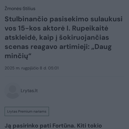
Žmonės
Stilius
Stulbinančio pasisekimo sulaukusi
vos 15-kos aktorė I. Rupeikaitė
atskleidė, kaip į šokiruojančias
scenas reagavo artimieji: „Daug
minčių“
2025 m. rugpjūčio 8 d. 05:01
Lrytas.lt
Lrytas Premium nariams
Ją pasirinko pati Fortūna. Kiti tokio