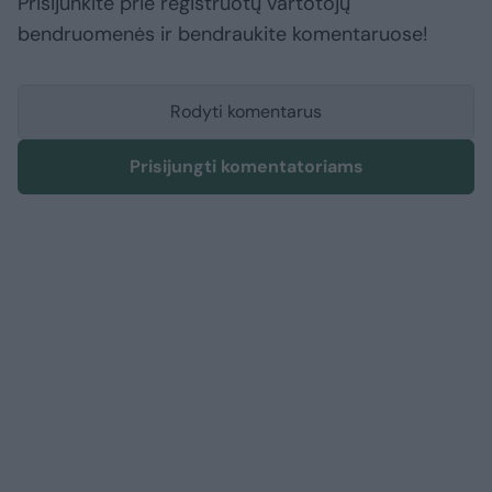
Prisijunkite prie registruotų vartotojų
bendruomenės ir bendraukite komentaruose!
Rodyti komentarus
Prisijungti komentatoriams