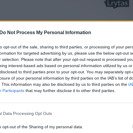
Do Not Process My Personal Information
to opt-out of the sale, sharing to third parties, or processing of your per
formation for targeted advertising by us, please use the below opt-out s
r selection. Please note that after your opt-out request is processed y
eing interest-based ads based on personal information utilized by us or
disclosed to third parties prior to your opt-out. You may separately opt-
losure of your personal information by third parties on the IAB’s list of
. This information may also be disclosed by us to third parties on the
IA
Participants
that may further disclose it to other third parties.
l Data Processing Opt Outs
o opt-out of the Sharing of my personal data.
oje viloje Santa Barbaroje, Kalifornijoje, be jokios