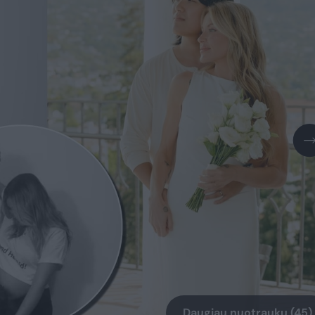
Daugiau nuotraukų (45)