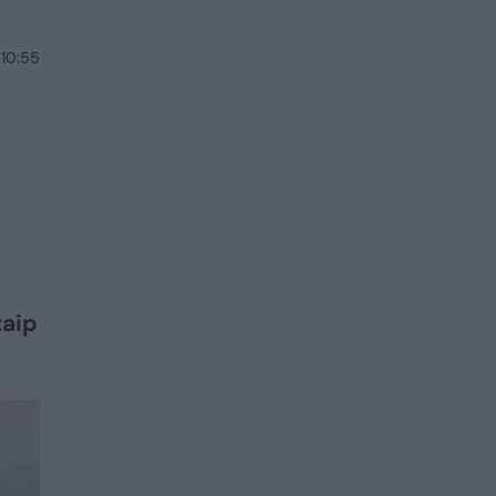
 10:55
taip