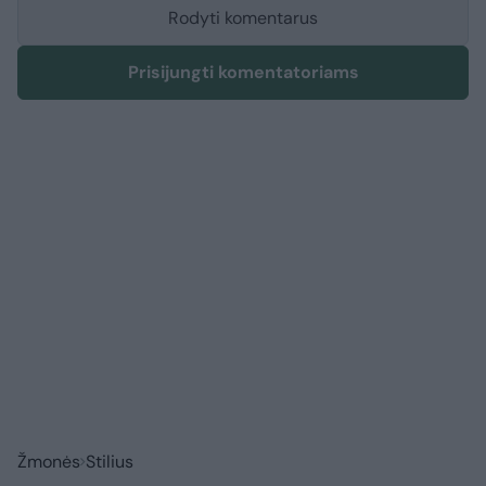
Rodyti komentarus
Prisijungti komentatoriams
Žmonės
Stilius