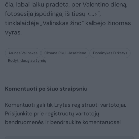
čia, labai laiku pradėta, per Valentino dieną,
fotosesija įspūdinga, iš tiesų <...>“, –
tinklalaidėje „Valinskas žino“ kalbėjo žinomas
vyras.
Arūnas Valinskas
Oksana Pikul-Jasaitienė
Dominykas Dirkstys
Rodyti daugiau žymių
Komentuoti po šiuo straipsniu
Komentuoti gali tik Lrytas registruoti vartotojai.
Prisijunkite prie registruotų vartotojų
bendruomenės ir bendraukite komentaruose!