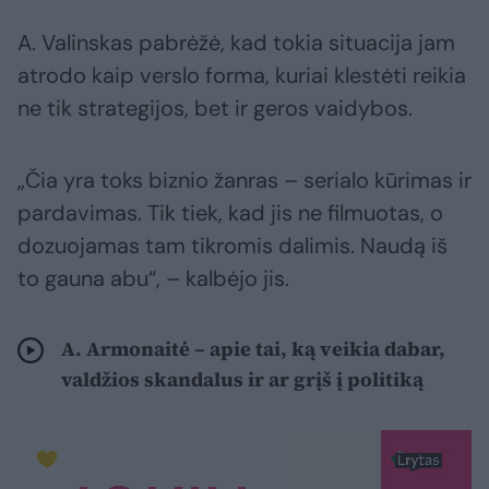
A. Valinskas pabrėžė, kad tokia situacija jam
atrodo kaip verslo forma, kuriai klestėti reikia
ne tik strategijos, bet ir geros vaidybos.
„Čia yra toks biznio žanras – serialo kūrimas ir
pardavimas. Tik tiek, kad jis ne filmuotas, o
dozuojamas tam tikromis dalimis. Naudą iš
to gauna abu“, – kalbėjo jis.
A. Armonaitė – apie tai, ką veikia dabar,
valdžios skandalus ir ar grįš į politiką