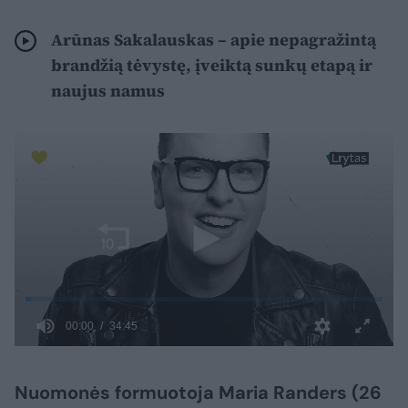
Arūnas Sakalauskas – apie nepagražintą
brandžią tėvystę, įveiktą sunkų etapą ir
naujus namus
Nuomonės formuotoja Maria Randers (26