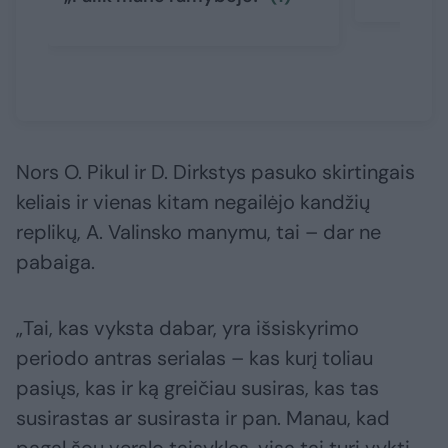
Nors O. Pikul ir D. Dirkstys pasuko skirtingais
keliais ir vienas kitam negailėjo kandžių
replikų, A. Valinsko manymu, tai – dar ne
pabaiga.
„Tai, kas vyksta dabar, yra išsiskyrimo
periodo antras serialas – kas kurį toliau
pasiųs, kas ir ką greičiau susiras, kas tas
susirastas ar susirasta ir pan. Manau, kad