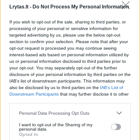
Lrytas.lt -
Do Not Process My Personal Information
Prisijungti komentatoriams
If you wish to opt-out of the sale, sharing to third parties, or
processing of your personal or sensitive information for
targeted advertising by us, please use the below opt-out
section to confirm your selection. Please note that after your
opt-out request is processed you may continue seeing
interest-based ads based on personal information utilized by
us or personal information disclosed to third parties prior to
your opt-out. You may separately opt-out of the further
disclosure of your personal information by third parties on the
IAB’s list of downstream participants. This information may
also be disclosed by us to third parties on the
IAB’s List of
Downstream Participants
that may further disclose it to other
third parties.
Personal Data Processing Opt Outs
I want to opt-out of the Sharing of my
Žmonės
Veidai ir vardai
personal data.
Opted In
Arūnas Valinskas išklojo, ką mano