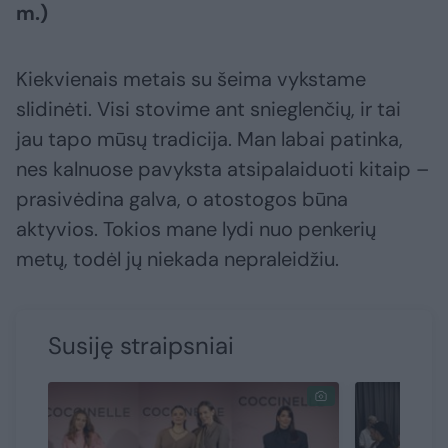
m.)
Kiekvienais metais su šeima vykstame
slidinėti. Visi stovime ant snieglenčių, ir tai
jau tapo mūsų tradicija. Man labai patinka,
nes kalnuose pavyksta atsipalaiduoti kitaip –
prasivėdina galva, o atostogos būna
aktyvios. Tokios mane lydi nuo penkerių
metų, todėl jų niekada nepraleidžiu.
Susiję straipsniai