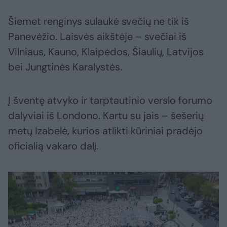
Šiemet renginys sulaukė svečių ne tik iš
Panevėžio. Laisvės aikštėje – svečiai iš
Vilniaus, Kauno, Klaipėdos, Šiaulių, Latvijos
bei Jungtinės Karalystės.
Į šventę atvyko ir tarptautinio verslo forumo
dalyviai iš Londono. Kartu su jais – šešerių
metų Izabelė, kurios atlikti kūriniai pradėjo
oficialią vakaro dalį.