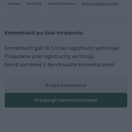
Verslas
Drabužiai
dėvėti drabužiai
Rodyti daugiau žymių
Komentuoti po šiuo straipsniu
Komentuoti gali tik Lrytas registruoti vartotojai.
Prisijunkite prie registruotų vartotojų
bendruomenės ir bendraukite komentaruose!
Rodyti komentarus
Prisijungti komentatoriams