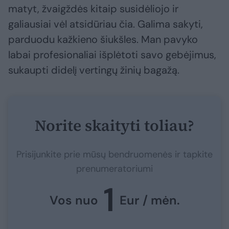
matyt, žvaigždės kitaip susidėliojo ir
galiausiai vėl atsidūriau čia. Galima sakyti,
parduodu kažkieno šiukšles. Man pavyko
labai profesionaliai išplėtoti savo gebėjimus,
sukaupti didelį vertingų žinių bagažą.
Norite skaityti toliau?
Prisijunkite prie mūsų bendruomenės ir tapkite
prenumeratoriumi
1
Vos nuo
Eur / mėn.