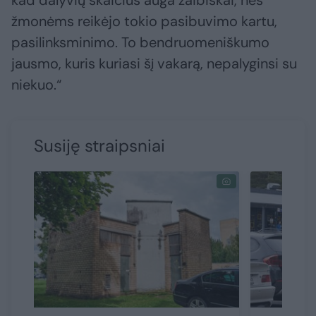
žmonėms reikėjo tokio pasibuvimo kartu,
pasilinksminimo. To bendruomeniškumo
jausmo, kuris kuriasi šį vakarą, nepalyginsi su
niekuo.“
Susiję straipsniai