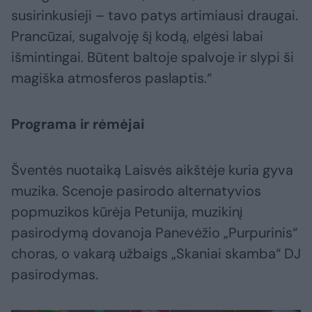
susirinkusieji – tavo patys artimiausi draugai.
Prancūzai, sugalvoję šį kodą, elgėsi labai
išmintingai. Būtent baltoje spalvoje ir slypi ši
magiška atmosferos paslaptis.“
Programa ir rėmėjai
Šventės nuotaiką Laisvės aikštėje kuria gyva
muzika. Scenoje pasirodo alternatyvios
popmuzikos kūrėja Petunija, muzikinį
pasirodymą dovanoja Panevėžio „Purpurinis“
choras, o vakarą užbaigs „Skaniai skamba“ DJ
pasirodymas.