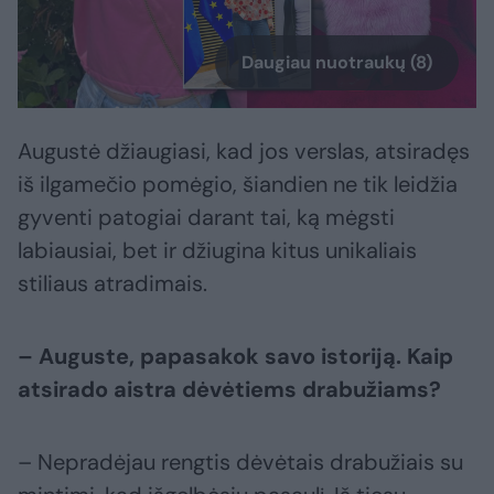
Daugiau nuotraukų (8)
Augustė džiaugiasi, kad jos verslas, atsiradęs
iš ilgamečio pomėgio, šiandien ne tik leidžia
gyventi patogiai darant tai, ką mėgsti
labiausiai, bet ir džiugina kitus unikaliais
stiliaus atradimais.
– Auguste, papasakok savo istoriją. Kaip
atsirado aistra dėvėtiems drabužiams?
– Nepradėjau rengtis dėvėtais drabužiais su