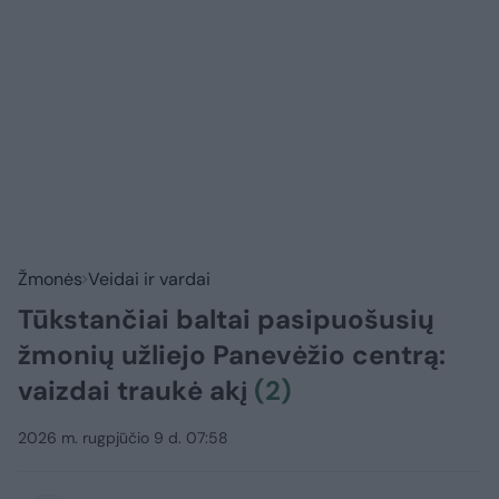
Žmonės
Veidai ir vardai
Tūkstančiai baltai pasipuošusių
žmonių užliejo Panevėžio centrą:
vaizdai traukė akį
(2)
2026 m. rugpjūčio 9 d. 07:58