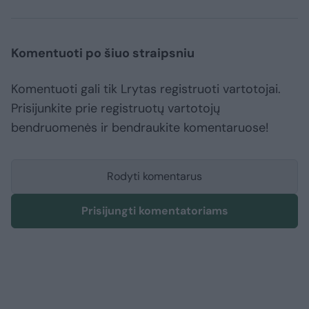
Komentuoti po šiuo straipsniu
Komentuoti gali tik Lrytas registruoti vartotojai.
Prisijunkite prie registruotų vartotojų
bendruomenės ir bendraukite komentaruose!
Rodyti komentarus
Prisijungti komentatoriams