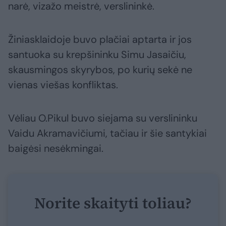
narė, vizažo meistrė, verslininkė.
Žiniasklaidoje buvo plačiai aptarta ir jos
santuoka su krepšininku Simu Jasaičiu,
skausmingos skyrybos, po kurių sekė ne
vienas viešas konfliktas.
Vėliau O.Pikul buvo siejama su verslininku
Vaidu Akramavičiumi, tačiau ir šie santykiai
baigėsi nesėkmingai.
Norite skaityti toliau?