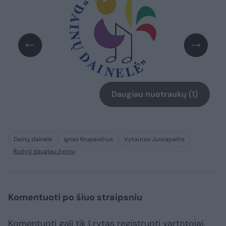
Daugiau nuotraukų (1)
Dainų dainelė
Ignas Krupavičius
Vytautas Juozapaitis
Rodyti daugiau žymių
Komentuoti po šiuo straipsniu
Komentuoti gali tik Lrytas registruoti vartotojai.