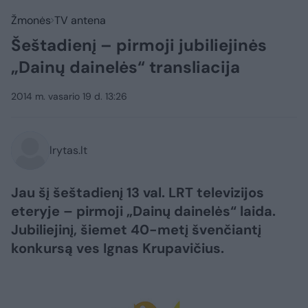
Žmonės
TV antena
Šeštadienį – pirmoji jubiliejinės
„Dainų dainelės“ transliacija
2014 m. vasario 19 d. 13:26
lrytas.lt
Jau šį šeštadienį 13 val. LRT televizijos
eteryje – pirmoji „Dainų dainelės“ laida.
Jubiliejinį, šiemet 40-metį švenčiantį
konkursą ves Ignas Krupavičius.