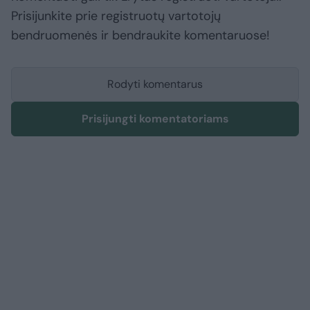
Prisijunkite prie registruotų vartotojų
bendruomenės ir bendraukite komentaruose!
Rodyti komentarus
Prisijungti komentatoriams