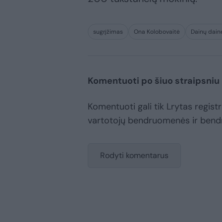
sugrįžimas
Ona Kolobovaitė
Dainų dain
Komentuoti po šiuo straipsniu
Komentuoti gali tik Lrytas registru
vartotojų bendruomenės ir bend
Rodyti komentarus