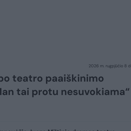
2026 m. rugpjūčio 8 d.
po teatro paaiškinimo
„Man tai protu nesuvokiama“