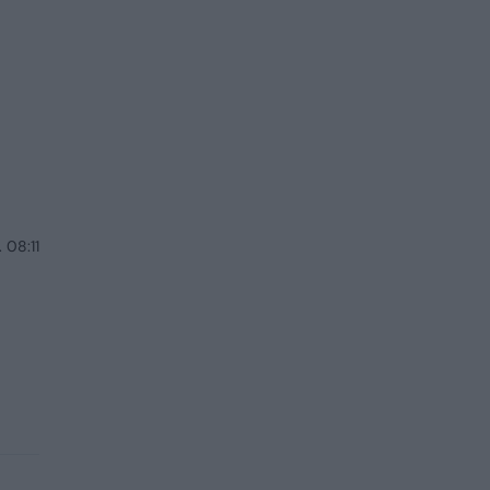
 08:11