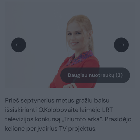
Daugiau nuotraukų (3)
Prieš septynerius metus gražiu balsu
išsiskirianti O.Kolobovaitė laimėjo LRT
televizijos konkursą „Triumfo arka“. Prasidėjo
kelionė per įvairius TV projektus.