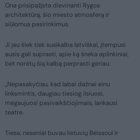
Ona prisipažįsta dievinanti Rygos
architektūrą, šio miesto atmosferą ir
siūlomus pasirinkimus.
Ji jau šiek tiek susikalba latviškai, įtempusi
ausis gali suprasti, apie ką šneka aplinkiniai,
bet norėtų šią kalbą perprasti geriau.
„Nepasakyčiau, kad labai dažnai einu
linksmintis, daugiau tiesiog ilsiuosi,
mėgaujuosi pasivaikščiojimais, lankausi
teatre.
Tiesa, neseniai buvau lietuvių Beissoul ir