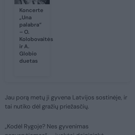
Koncerte
„Una
palabra“
– O.
Kolobovaitės
ir A.
Globio
duetas
Jau porą metų ji gyvena Latvijos sostinėje, ir
tai nutiko dėl gražių priežasčių.
„Kodėl Rygoje? Nes gyvenimas