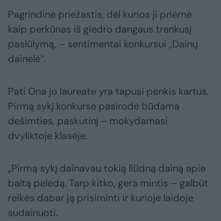
Pagrindinė priežastis, dėl kurios ji priėmė
kaip perkūnas iš giedro dangaus trenkusį
pasiūlymą, – sentimentai konkursui „Dainų
dainelė“.
Pati Ona jo laureate yra tapusi penkis kartus.
Pirmą sykį konkurse pasirodė būdama
dešimties, paskutinį – mokydamasi
dvyliktoje klasėje.
„Pirmą sykį dainavau tokią liūdną dainą apie
baltą pelėdą. Tarp kitko, gera mintis – galbūt
reikės dabar ją prisiminti ir kurioje laidoje
sudainuoti.