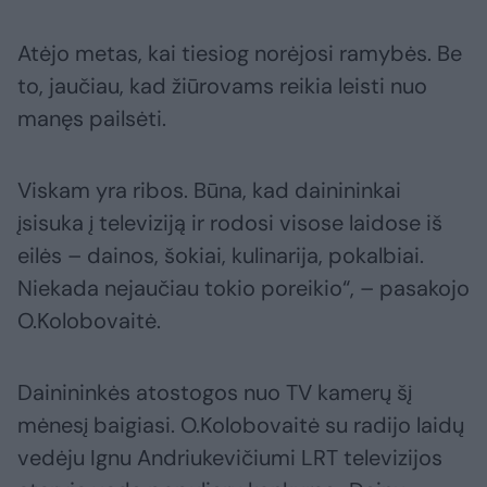
Atėjo metas, kai tiesiog norėjosi ramybės. Be
to, jaučiau, kad žiūrovams reikia leisti nuo
manęs pailsėti.
Viskam yra ribos. Būna, kad dainininkai
įsisuka į televiziją ir rodosi visose laidose iš
eilės – dainos, šokiai, kulinarija, pokalbiai.
Niekada nejaučiau tokio poreikio“, – pasakojo
O.Kolobovaitė.
Dainininkės atostogos nuo TV kamerų šį
mėnesį baigiasi. O.Kolobovaitė su radijo laidų
vedėju Ignu Andriukevičiumi LRT televizijos