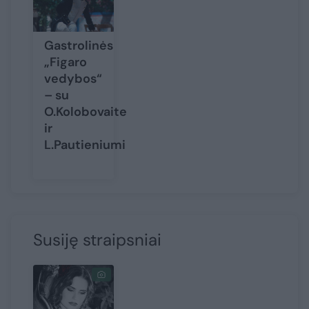
Gastrolinės
„Figaro
vedybos“
– su
O.Kolobovaite
ir
L.Pautieniumi
Susiję straipsniai