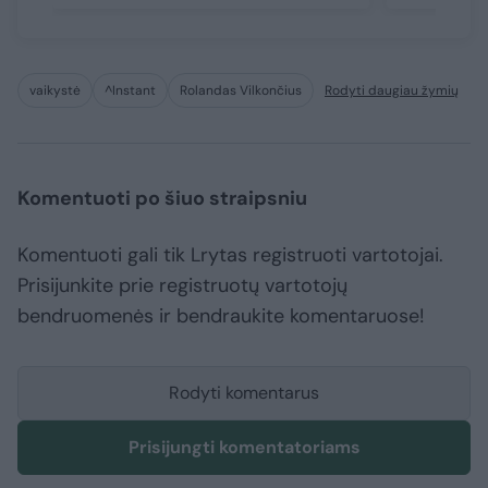
vaikystė
^Instant
Rolandas Vilkončius
Rodyti daugiau žymių
Komentuoti po šiuo straipsniu
Komentuoti gali tik Lrytas registruoti vartotojai.
Prisijunkite prie registruotų vartotojų
bendruomenės ir bendraukite komentaruose!
Rodyti komentarus
Prisijungti komentatoriams