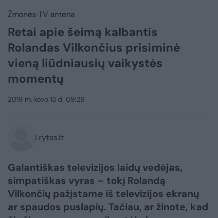
Žmonės
TV antena
Retai apie šeimą kalbantis
Rolandas Vilkončius prisiminė
vieną liūdniausių vaikystės
momentų
2019 m. kovo 13 d. 09:29
Lrytas.lt
Galantiškas televizijos laidų vedėjas,
simpatiškas vyras – tokį Rolandą
Vilkončių pažįstame iš televizijos ekranų
ar spaudos puslapių. Tačiau, ar žinote, kad