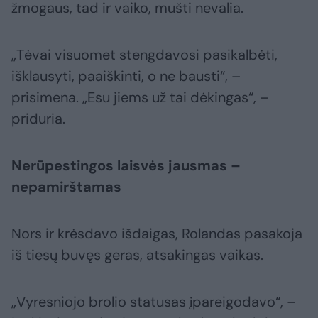
žmogaus, tad ir vaiko, mušti nevalia.
„Tėvai visuomet stengdavosi pasikalbėti,
išklausyti, paaiškinti, o ne bausti“, –
prisimena. „Esu jiems už tai dėkingas“, –
priduria.
Nerūpestingos laisvės jausmas –
nepamirštamas
Nors ir krėsdavo išdaigas, Rolandas pasakoja
iš tiesų buvęs geras, atsakingas vaikas.
„Vyresniojo brolio statusas įpareigodavo“, –