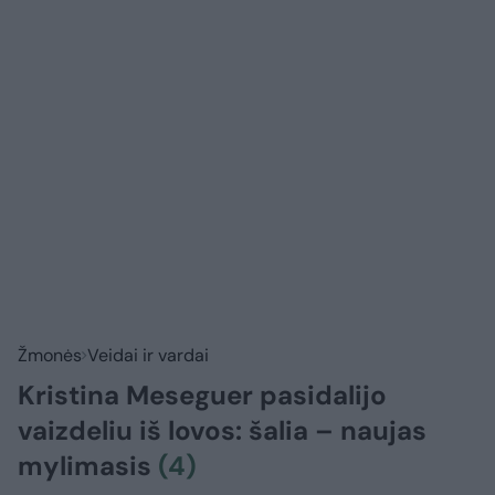
Žmonės
Veidai ir vardai
Kristina Meseguer pasidalijo
vaizdeliu iš lovos: šalia – naujas
mylimasis
(4)