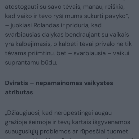
atostogauti su savo tėvais, manau, reiškia,
kad vaiko ir tėvo ryšį mums sukurti pavyko“,
– juokiasi Rolandas ir priduria, kad
svarbiausias dalykas bendraujant su vaikais
yra kalbėjimasis, o kalbėti tėvai privalo ne tik
tėvams priimtinu, bet – svarbiausia – vaikui
suprantamu būdu.
Dviratis – nepamainomas vaikystės
atributas
„Džiaugiuosi, kad nerūpestingai augau
gražioje šeimoje ir tėvų kartais išgyvenamos
suaugusiųjų problemos ar rūpesčiai tuomet