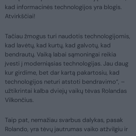
kad informacinės technologijos yra blogis.
Atvirkščiai!
Tačiau žmogus turi naudotis technologijomis,
kad lavėtų, kad kurtų, kad galvotų, kad
bendrautų. Vaiką labai sąmoningai reikia
įvesti į moderniąsias technologijas. Jau daug
kur girdime, bet dar kartą pakartosiu, kad
technologijos neturi atstoti bendravimo“, –
užtikrintai kalba dviejų vaikų tėvas Rolandas
Vilkončius.
Taip pat, nemažiau svarbus dalykas, pasak
Rolando, yra tėvų jautrumas vaiko atžvilgiu ir