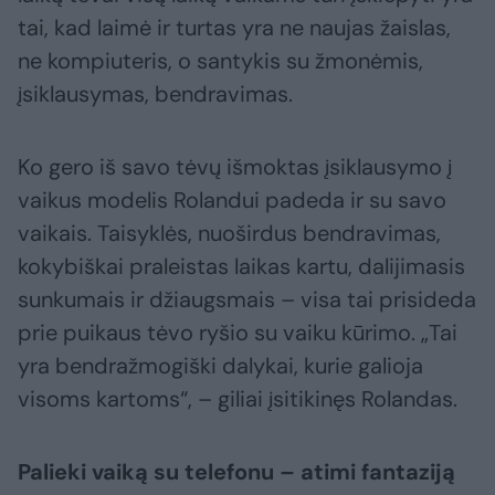
tai, kad laimė ir turtas yra ne naujas žaislas,
ne kompiuteris, o santykis su žmonėmis,
įsiklausymas, bendravimas.
Ko gero iš savo tėvų išmoktas įsiklausymo į
vaikus modelis Rolandui padeda ir su savo
vaikais. Taisyklės, nuoširdus bendravimas,
kokybiškai praleistas laikas kartu, dalijimasis
sunkumais ir džiaugsmais – visa tai prisideda
prie puikaus tėvo ryšio su vaiku kūrimo. „Tai
yra bendražmogiški dalykai, kurie galioja
visoms kartoms“, – giliai įsitikinęs Rolandas.
Palieki vaiką su telefonu – atimi fantaziją