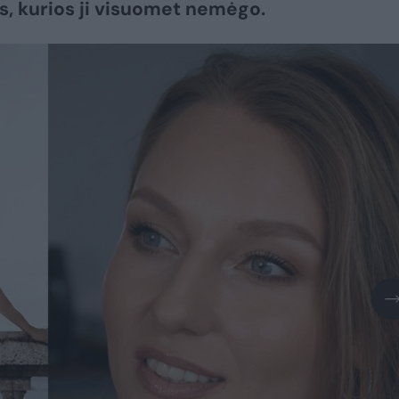
is, kurios ji visuomet nemėgo.