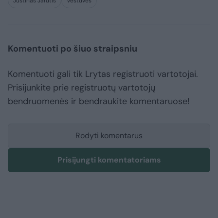
Justinas Jarutis
Vestuvės
Komentuoti po šiuo straipsniu
Komentuoti gali tik Lrytas registruoti vartotojai.
Prisijunkite prie registruotų vartotojų
bendruomenės ir bendraukite komentaruose!
Rodyti komentarus
Prisijungti komentatoriams