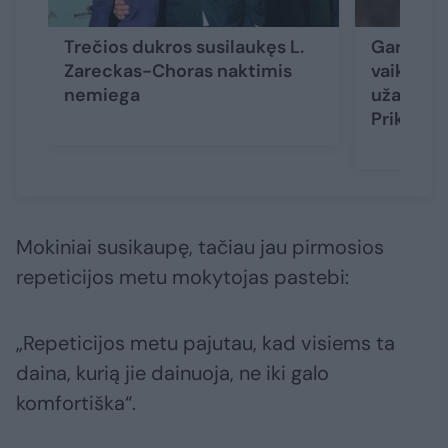
Trečios dukros susilaukęs L.
Garsi atl
Zareckas-Choras naktimis
vaikystę
nemiega
užaugusi
Prikalbė
Mokiniai susikaupę, tačiau jau pirmosios
repeticijos metu mokytojas pastebi:
„Repeticijos metu pajutau, kad visiems ta
daina, kurią jie dainuoja, ne iki galo
komfortiška“.