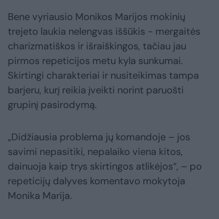
Bene vyriausio Monikos Marijos mokinių
trejeto laukia nelengvas iššūkis − mergaitės
charizmatiškos ir išraiškingos, tačiau jau
pirmos repeticijos metu kyla sunkumai.
Skirtingi charakteriai ir nusiteikimas tampa
barjeru, kurį reikia įveikti norint paruošti
grupinį pasirodymą.
„Didžiausia problema jų komandoje – jos
savimi nepasitiki, nepalaiko viena kitos,
dainuoja kaip trys skirtingos atlikėjos“, – po
repeticijų dalyves komentavo mokytoja
Monika Marija.