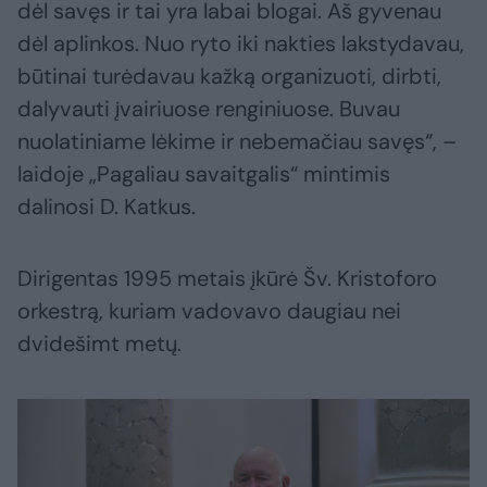
dėl savęs ir tai yra labai blogai. Aš gyvenau
dėl aplinkos. Nuo ryto iki nakties lakstydavau,
būtinai turėdavau kažką organizuoti, dirbti,
dalyvauti įvairiuose renginiuose. Buvau
nuolatiniame lėkime ir nebemačiau savęs“, –
laidoje „Pagaliau savaitgalis“ mintimis
dalinosi D. Katkus.
Dirigentas 1995 metais įkūrė Šv. Kristoforo
orkestrą, kuriam vadovavo daugiau nei
dvidešimt metų.