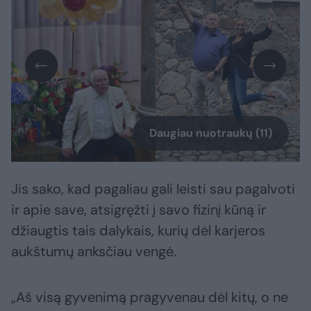
Daugiau nuotraukų (11)
Jis sako, kad pagaliau gali leisti sau pagalvoti
ir apie save, atsigręžti į savo fizinį kūną ir
džiaugtis tais dalykais, kurių dėl karjeros
aukštumų anksčiau vengė.
„Aš visą gyvenimą pragyvenau dėl kitų, o ne