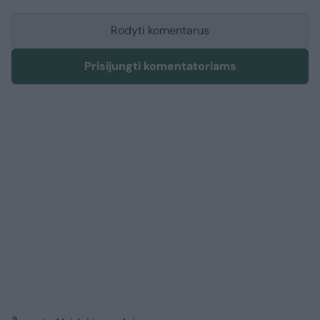
Rodyti komentarus
Prisijungti komentatoriams