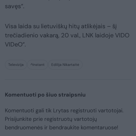
savęs“.
Visa laida su lietuviškų hitų atlikėjais – šį
trečiadienio vakarą, 20 val., LNK laidoje VIDO
VIDeO“.
Televizija
^Instant
Edilija Nikartaitė
Komentuoti po šiuo straipsniu
Komentuoti gali tik Lrytas registruoti vartotojai.
Prisijunkite prie registruotų vartotojų
bendruomenės ir bendraukite komentaruose!