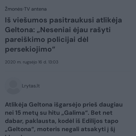
Žmonės
TV antena
Iš viešumos pasitraukusi atlikėja
Geltona: „Neseniai ėjau rašyti
pareiškimo policijai dėl
persekiojimo“
2020 m. rugsėjo 16 d. 13:03
Lrytas.lt
Atlikėja Geltona išgarsėjo prieš daugiau
nei 15 metų su hitu „Galima“. Bet net
dabar, paklausta, kodėl iš Edilijos tapo
„Geltona“, moteris negali atsakyti į šį