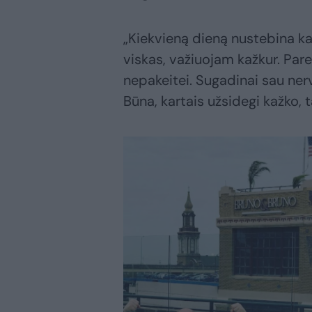
„Kiekvieną dieną nustebina kaž
viskas, važiuojam kažkur. Pare
nepakeitei. Sugadinai sau nerv
Būna, kartais užsidegi kažko, t