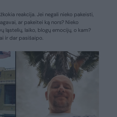
kokia reakcija. Jei negali nieko pakeisti,
agavai, ar pakeitei ką nors? Nieko
ų ląstelių, laiko, blogų emocijų, o kam?
ai ir dar pasišaipo.