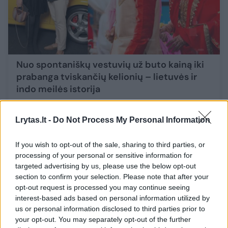
Nuo spontaniškų vestuvių už buto kainą iki
prabanga tviskančių kelionių – lietuvės ir
indo meilės istorija
Žmonės
2025-10-24
Lrytas.lt -
Do Not Process My Personal Information
6
If you wish to opt-out of the sale, sharing to third parties, or
processing of your personal or sensitive information for
targeted advertising by us, please use the below opt-out
section to confirm your selection. Please note that after your
opt-out request is processed you may continue seeing
interest-based ads based on personal information utilized by
us or personal information disclosed to third parties prior to
your opt-out. You may separately opt-out of the further