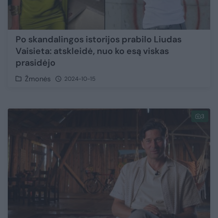
Po skandalingos istorijos prabilo Liudas
Vaisieta: atskleidė, nuo ko esą viskas
prasidėjo
Žmonės
2024-10-15
3