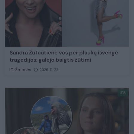
Sandra Žutautienė vos per plauką išvengė
tragedijos: galėjo baigtis žūtimi
Žmonės
2025-11-22
8