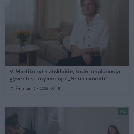
V. Martikonytė atskleidė, kodėl neplanuoja
gyventi su mylimuoju: „Noriu išmokti“
Žmonės
2026-05-16
2