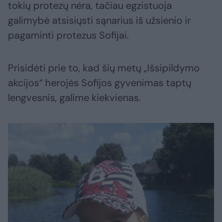
tokių protezų nėra, tačiau egzistuoja
galimybė atsisiųsti sąnarius iš užsienio ir
pagaminti protezus Sofijai.
Prisidėti prie to, kad šių metų „Išsipildymo
akcijos“ herojės Sofijos gyvenimas taptų
lengvesnis, galime kiekvienas.