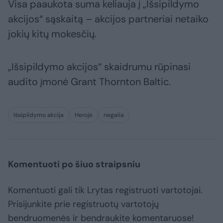
Visa paaukota suma keliauja į „Išsipildymo
akcijos“ sąskaitą – akcijos partneriai netaiko
jokių kitų mokesčių.
„Išsipildymo akcijos“ skaidrumu rūpinasi
audito įmonė Grant Thornton Baltic.
Išsipildymo akcija
Herojė
negalia
Komentuoti po šiuo straipsniu
Komentuoti gali tik Lrytas registruoti vartotojai.
Prisijunkite prie registruotų vartotojų
bendruomenės ir bendraukite komentaruose!