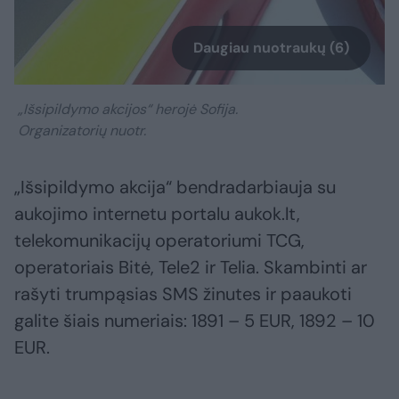
Daugiau nuotraukų (6)
„Išsipildymo akcijos“ herojė Sofija.
Organizatorių nuotr.
„Išsipildymo akcija“ bendradarbiauja su
aukojimo internetu portalu aukok.lt,
telekomunikacijų operatoriumi TCG,
operatoriais Bitė, Tele2 ir Telia. Skambinti ar
rašyti trumpąsias SMS žinutes ir paaukoti
galite šiais numeriais: 1891 – 5 EUR, 1892 – 10
EUR.