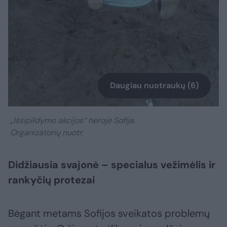
Daugiau nuotraukų (6)
„Išsipildymo akcijos“ herojė Sofija.
Organizatorių nuotr.
Didžiausia svajonė – specialus vežimėlis ir
rankyčių protezai
Bėgant metams Sofijos sveikatos problemų