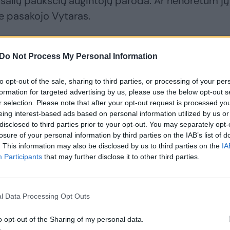
 šalių paukščių augintojų paroda. Ar nenorėtum jų
e pasakojo Vytaras.
tsakė, kada įvyks jo ir Indrė Stonkuvienės vestuvės
Do Not Process My Personal Information
to opt-out of the sale, sharing to third parties, or processing of your per
formation for targeted advertising by us, please use the below opt-out s
r selection. Please note that after your opt-out request is processed y
eing interest-based ads based on personal information utilized by us or
disclosed to third parties prior to your opt-out. You may separately opt-
losure of your personal information by third parties on the IAB’s list of
. This information may also be disclosed by us to third parties on the
IA
Participants
that may further disclose it to other third parties.
l Data Processing Opt Outs
o opt-out of the Sharing of my personal data.