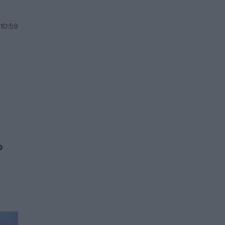
 10:59
o