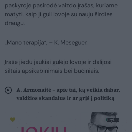
paskyroje pasirodė vaizdo įrašas, kuriame
matyti, kaip ji guli lovoje su nauju širdies
draugu.
„Mano terapija“, – K. Meseguer.
Įraše jiedu jaukiai gulėjo lovoje ir dalijosi
šiltais apsikabinimais bei bučiniais.
A. Armonaitė – apie tai, ką veikia dabar,
valdžios skandalus ir ar grįš į politiką