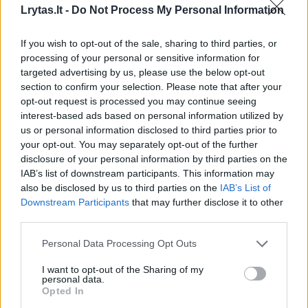
Lrytas.lt -
Do Not Process My Personal Information
Prisijunkite prie registruotų vartotojų
bendruomenės ir bendraukite komentaruose!
If you wish to opt-out of the sale, sharing to third parties, or
processing of your personal or sensitive information for
targeted advertising by us, please use the below opt-out
Rodyti komentarus
section to confirm your selection. Please note that after your
opt-out request is processed you may continue seeing
interest-based ads based on personal information utilized by
Prisijungti komentatoriams
us or personal information disclosed to third parties prior to
your opt-out. You may separately opt-out of the further
disclosure of your personal information by third parties on the
IAB’s list of downstream participants. This information may
also be disclosed by us to third parties on the
IAB’s List of
Downstream Participants
that may further disclose it to other
third parties.
Personal Data Processing Opt Outs
I want to opt-out of the Sharing of my
personal data.
Opted In