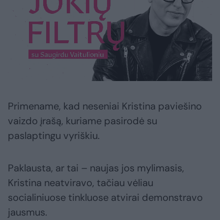
Primename, kad neseniai Kristina paviešino
vaizdo įrašą, kuriame pasirodė su
paslaptingu vyriškiu.
Paklausta, ar tai – naujas jos mylimasis,
Kristina neatviravo, tačiau vėliau
socialiniuose tinkluose atvirai demonstravo
jausmus.