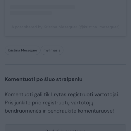
A post shared by Kristina Meseguer (@kristina_meseguer)
Kristina Meseguer
mylimasis
Komentuoti po šiuo straipsniu
Komentuoti gali tik Lrytas registruoti vartotojai.
Prisijunkite prie registruotų vartotojų
bendruomenės ir bendraukite komentaruose!