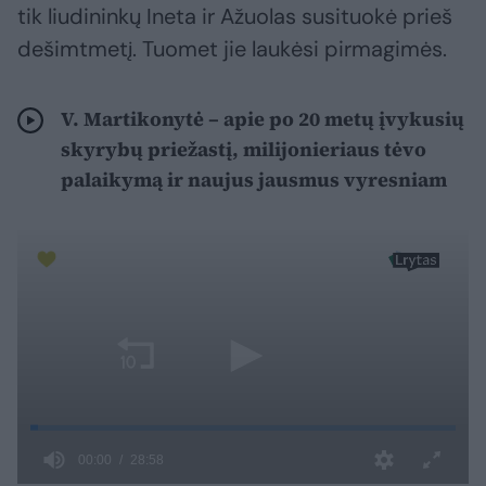
tik liudininkų Ineta ir Ažuolas susituokė prieš
dešimtmetį. Tuomet jie laukėsi pirmagimės.
V. Martikonytė – apie po 20 metų įvykusių
skyrybų priežastį, milijonieriaus tėvo
palaikymą ir naujus jausmus vyresniam