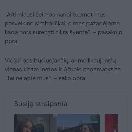
„Artimiausi šeimos nariai tuomet mus
pasveikino simboliškai, o mes pažadėjome
kada nors surengti tikrą šventę“, – pasakojo
pora.
Viešai besibučiuojančių, ar meilikaujančių
vienas kitam Inetos ir Ąžuolo nepamatysite.
„Tai ne apie mus“, – sako pora.
Susiję straipsniai