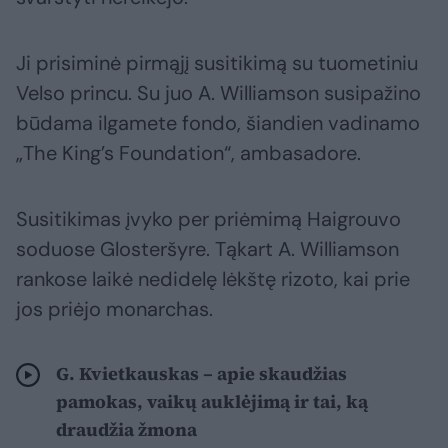
Ji prisiminė pirmąjį susitikimą su tuometiniu
Velso princu. Su juo A. Williamson susipažino
būdama ilgamete fondo, šiandien vadinamo
„The King’s Foundation“, ambasadore.
Susitikimas įvyko per priėmimą Haigrouvo
soduose Glosteršyre. Tąkart A. Williamson
rankose laikė nedidelę lėkštę rizoto, kai prie
jos priėjo monarchas.
G. Kvietkauskas – apie skaudžias
pamokas, vaikų auklėjimą ir tai, ką
draudžia žmona