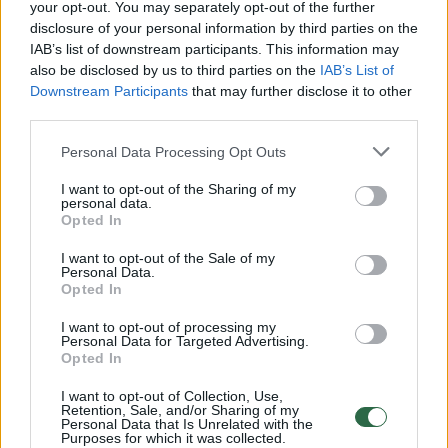
your opt-out. You may separately opt-out of the further
Rodyti komentarus
disclosure of your personal information by third parties on the
IAB’s list of downstream participants. This information may
Prisijungti komentatoriams
also be disclosed by us to third parties on the
IAB’s List of
Downstream Participants
that may further disclose it to other
third parties.
Personal Data Processing Opt Outs
I want to opt-out of the Sharing of my
personal data.
Opted In
I want to opt-out of the Sale of my
Personal Data.
Opted In
I want to opt-out of processing my
Personal Data for Targeted Advertising.
Opted In
I want to opt-out of Collection, Use,
Retention, Sale, and/or Sharing of my
Žmonės
Užsienio žvaigždės
Personal Data that Is Unrelated with the
Purposes for which it was collected.