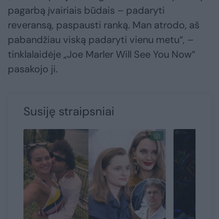
pagarbą įvairiais būdais – padaryti
reveransą, paspausti ranką. Man atrodo, aš
pabandžiau viską padaryti vienu metu“, –
tinklalaidėje „Joe Marler Will See You Now“
pasakojo ji.
Susiję straipsniai