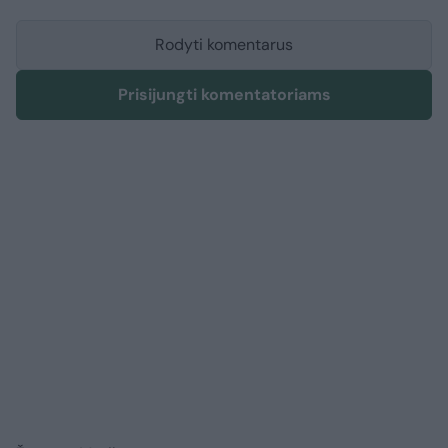
Rodyti komentarus
Prisijungti komentatoriams