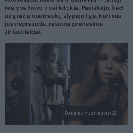
realybė buvo visai kitokia. Paaiškėjo, kad
už gražių nuotraukų slypėjo liga, kuri vos
jos nepražudė, rašoma pranešime
žiniasklaidai.
Daugiau nuotraukų (2)