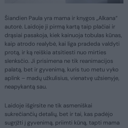
Šiandien Paula yra mama ir knygos „Alkana“
autorė. Laidoje ji pirmą kartą taip plačiai ir
drąsiai pasakoja, kiek kainuoja tobulas kūnas,
kaip atrodo realybė, kai liga pradeda valdyti
protą, ir ką reiškia atsitiesti nuo mirties
slenksčio. Ji prisimena ne tik reanimacijos
palatą, bet ir gyvenimą, kuris tuo metu vyko
aplink – madų užkulisius, vienatvę užsienyje,
neapykantą sau.
Laidoje išgirsite ne tik asmeniškai
sukrečiančių detalių, bet ir tai, kas padėjo
sugrįžti į gyvenimą, priimti kūną, tapti mama