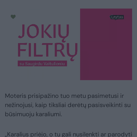
Moteris prisipažino tuo metu pasimetusi ir
nežinojusi, kaip tiksliai derėtų pasisveikinti su
būsimuoju karaliumi.
„Karalius priėjo, o tu gali nusilenkti ar parodyti