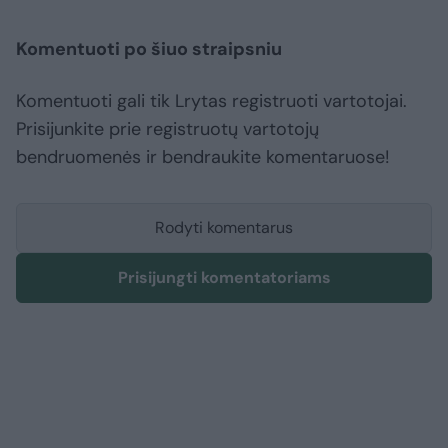
Komentuoti po šiuo straipsniu
Komentuoti gali tik Lrytas registruoti vartotojai.
Prisijunkite prie registruotų vartotojų
bendruomenės ir bendraukite komentaruose!
Rodyti komentarus
Prisijungti komentatoriams