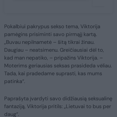
Pokalbiui pakrypus sekso tema, Viktorija
pamėgins prisiminti savo pirmąjį kartą.
„Buvau nepilnametė – šitą tikrai žinau.
Daugiau – neatsimenu. Greičiausiai dėl to,
kad man nepatiko, – pripažins Viktorija. –
Moterims geriausias seksas prasideda vėliau.
Tada, kai pradedame suprasti, kas mums
patinka“.
Paprašyta įvardyti savo didžiausią seksualinę
fantaziją, Viktorija pritils: „Lietuvai to bus per
daug“.