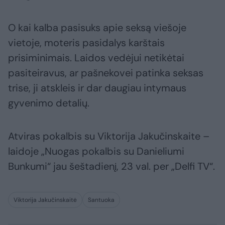
O kai kalba pasisuks apie seksą viešoje
vietoje, moteris pasidalys karštais
prisiminimais. Laidos vedėjui netikėtai
pasiteiravus, ar pašnekovei patinka seksas
trise, ji atskleis ir dar daugiau intymaus
gyvenimo detalių.
Atviras pokalbis su Viktorija Jakučinskaite –
laidoje „Nuogas pokalbis su Danieliumi
Bunkumi“ jau šeštadienį, 23 val. per „Delfi TV“.
Viktorija Jakučinskaitė
Santuoka