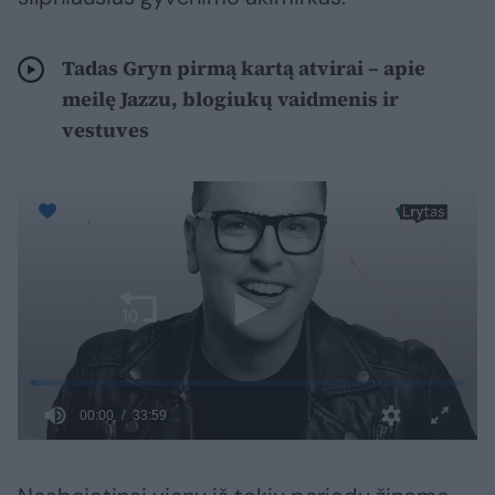
Tadas Gryn pirmą kartą atvirai – apie
meilę Jazzu, blogiukų vaidmenis ir
vestuves