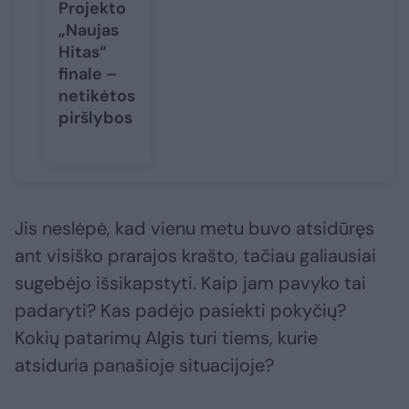
Projekto
„Naujas
Hitas“
finale –
netikėtos
piršlybos
Jis neslėpė, kad vienu metu buvo atsidūręs
ant visiško prarajos krašto, tačiau galiausiai
sugebėjo išsikapstyti. Kaip jam pavyko tai
padaryti? Kas padėjo pasiekti pokyčių?
Kokių patarimų Algis turi tiems, kurie
atsiduria panašioje situacijoje?