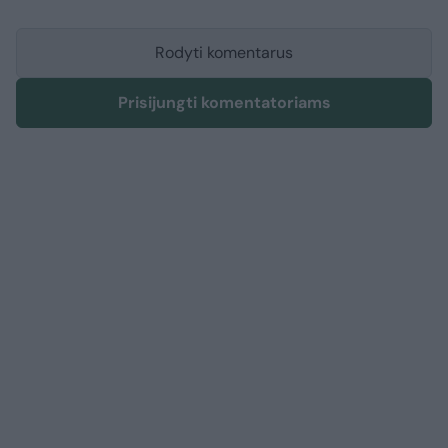
Rodyti komentarus
Prisijungti komentatoriams