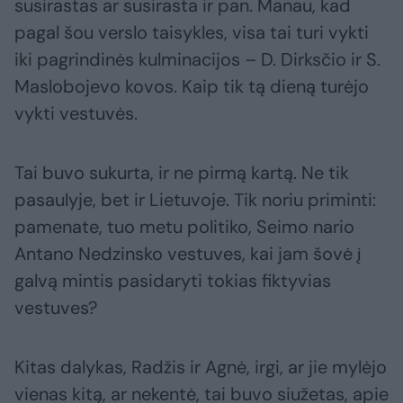
susirastas ar susirasta ir pan. Manau, kad
pagal šou verslo taisykles, visa tai turi vykti
iki pagrindinės kulminacijos – D. Dirksčio ir S.
Maslobojevo kovos. Kaip tik tą dieną turėjo
vykti vestuvės.
Tai buvo sukurta, ir ne pirmą kartą. Ne tik
pasaulyje, bet ir Lietuvoje. Tik noriu priminti:
pamenate, tuo metu politiko, Seimo nario
Antano Nedzinsko vestuves, kai jam šovė į
galvą mintis pasidaryti tokias fiktyvias
vestuves?
Kitas dalykas, Radžis ir Agnė, irgi, ar jie mylėjo
vienas kitą, ar nekentė, tai buvo siužetas, apie