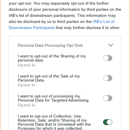
your opt-out. You may separately opt-out of the further
Rodyti komentarus
disclosure of your personal information by third parties on the
IAB’s list of downstream participants. This information may
also be disclosed by us to third parties on the
IAB’s List of
Prisijungti komentatoriams
Downstream Participants
that may further disclose it to other
third parties.
Personal Data Processing Opt Outs
I want to opt-out of the Sharing of my
personal data.
Opted In
I want to opt-out of the Sale of my
Personal Data.
Opted In
I want to opt-out of processing my
Personal Data for Targeted Advertising.
Opted In
I want to opt-out of Collection, Use,
Retention, Sale, and/or Sharing of my
Personal Data that Is Unrelated with the
Žmonės
Veidai ir vardai
Purposes for which it was collected.