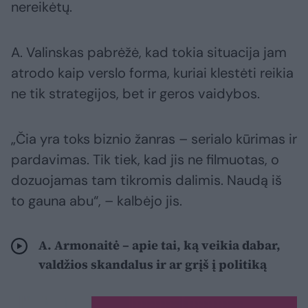
nereikėtų.
A. Valinskas pabrėžė, kad tokia situacija jam
atrodo kaip verslo forma, kuriai klestėti reikia
ne tik strategijos, bet ir geros vaidybos.
„Čia yra toks biznio žanras – serialo kūrimas ir
pardavimas. Tik tiek, kad jis ne filmuotas, o
dozuojamas tam tikromis dalimis. Naudą iš
to gauna abu“, – kalbėjo jis.
A. Armonaitė – apie tai, ką veikia dabar,
valdžios skandalus ir ar grįš į politiką