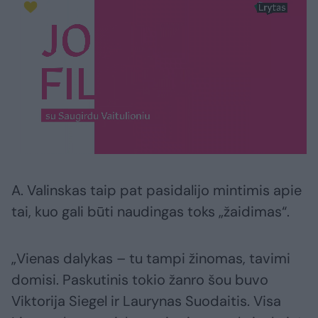
A. Valinskas taip pat pasidalijo mintimis apie
tai, kuo gali būti naudingas toks „žaidimas“.
„Vienas dalykas – tu tampi žinomas, tavimi
domisi. Paskutinis tokio žanro šou buvo
Viktorija Siegel ir Laurynas Suodaitis. Visa