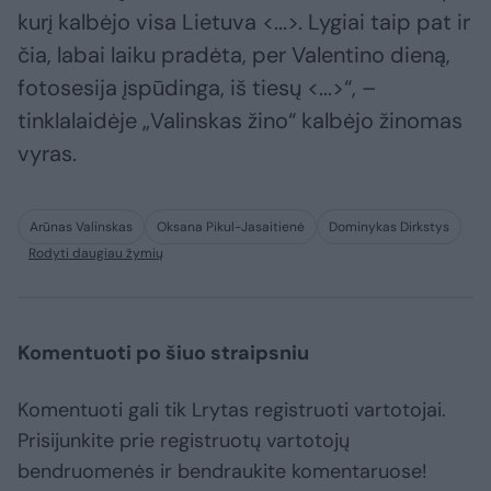
kurį kalbėjo visa Lietuva <...>. Lygiai taip pat ir
čia, labai laiku pradėta, per Valentino dieną,
fotosesija įspūdinga, iš tiesų <...>“, –
tinklalaidėje „Valinskas žino“ kalbėjo žinomas
vyras.
Arūnas Valinskas
Oksana Pikul-Jasaitienė
Dominykas Dirkstys
Rodyti daugiau žymių
Komentuoti po šiuo straipsniu
Komentuoti gali tik Lrytas registruoti vartotojai.
Prisijunkite prie registruotų vartotojų
bendruomenės ir bendraukite komentaruose!