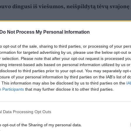
 buvo dingusi iš viešumos, neišpildytą tėvų svajonę 
Do Not Process My Personal Information
to opt-out of the sale, sharing to third parties, or processing of your per
formation for targeted advertising by us, please use the below opt-out s
r selection. Please note that after your opt-out request is processed y
eing interest-based ads based on personal information utilized by us or
disclosed to third parties prior to your opt-out. You may separately opt-
losure of your personal information by third parties on the IAB’s list of
. This information may also be disclosed by us to third parties on the
IA
Participants
that may further disclose it to other third parties.
l Data Processing Opt Outs
o opt-out of the Sharing of my personal data.