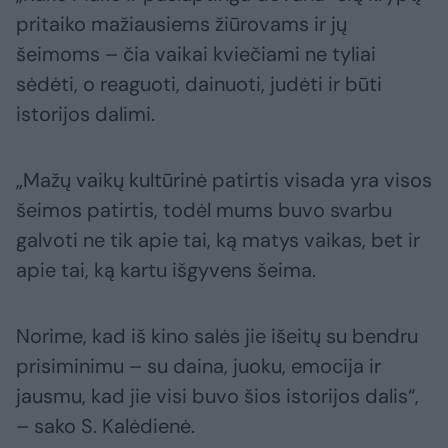
pritaiko mažiausiems žiūrovams ir jų
šeimoms – čia vaikai kviečiami ne tyliai
sėdėti, o reaguoti, dainuoti, judėti ir būti
istorijos dalimi.
„Mažų vaikų kultūrinė patirtis visada yra visos
šeimos patirtis, todėl mums buvo svarbu
galvoti ne tik apie tai, ką matys vaikas, bet ir
apie tai, ką kartu išgyvens šeima.
Norime, kad iš kino salės jie išeitų su bendru
prisiminimu – su daina, juoku, emocija ir
jausmu, kad jie visi buvo šios istorijos dalis“,
– sako S. Kalėdienė.