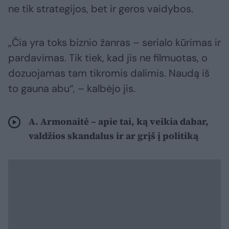
ne tik strategijos, bet ir geros vaidybos.
„Čia yra toks biznio žanras – serialo kūrimas ir
pardavimas. Tik tiek, kad jis ne filmuotas, o
dozuojamas tam tikromis dalimis. Naudą iš
to gauna abu“, – kalbėjo jis.
A. Armonaitė – apie tai, ką veikia dabar,
valdžios skandalus ir ar grįš į politiką