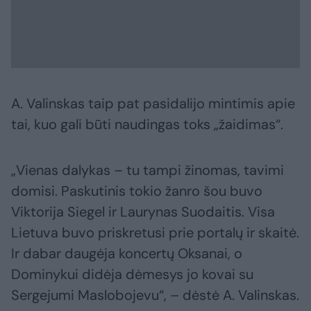
A. Valinskas taip pat pasidalijo mintimis apie
tai, kuo gali būti naudingas toks „žaidimas“.
„Vienas dalykas – tu tampi žinomas, tavimi
domisi. Paskutinis tokio žanro šou buvo
Viktorija Siegel ir Laurynas Suodaitis. Visa
Lietuva buvo priskretusi prie portalų ir skaitė.
Ir dabar daugėja koncertų Oksanai, o
Dominykui didėja dėmesys jo kovai su
Sergejumi Maslobojevu“, – dėstė A. Valinskas.