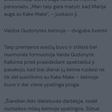
personažu. „Man taip gera matyti, kad Marija
auga su Kake Make“, – juokavo ji.
Vaidos Gudonytės šeimoje – dviguba šventė
Tarp premjeros svečių buvo ir stilistė bei
nuomonės formuotoja Vaida Gudonytė.
Kalbinta prieš prasidedant spektakliui ji
pasakojo, kad šiai dienai jų šeima ruošėsi ne
tik dėl susitikimo su Kake Make – šeimoje
buvo ir dar viena ypatinga proga.
„Šiandien Ado išleistuvės darželyje, todėl
nuotaikos mūsų šeimoje ypatingos. Sūnus