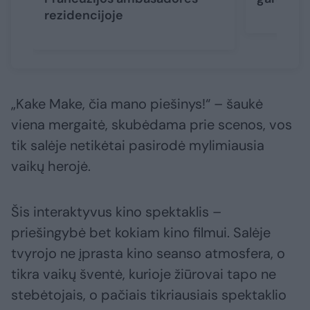
rezidencijoje
„Kake Make, čia mano piešinys!“ – šaukė
viena mergaitė, skubėdama prie scenos, vos
tik salėje netikėtai pasirodė mylimiausia
vaikų herojė.
Šis interaktyvus kino spektaklis –
priešingybė bet kokiam kino filmui. Salėje
tvyrojo ne įprasta kino seanso atmosfera, o
tikra vaikų šventė, kurioje žiūrovai tapo ne
stebėtojais, o pačiais tikriausiais spektaklio