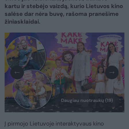
kartu ir stebėjo vaizdą, kurio Lietuvos kino
salėse dar nėra buvę, rašoma pranešime
žiniasklaidai.
Daugiau nuotraukų (19)
Į pirmojo Lietuvoje interaktyvaus kino