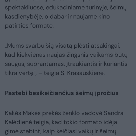
spektakliuose, edukaciniame turinyje, šeimų
kasdienybėje, o dabar ir naujame kino
patirties formate.
„Mums svarbu šią visatą plėsti atsakingai,
kad kiekvienas naujas žingsnis vaikams būtų
saugus, suprantamas, įtraukiantis ir kuriantis
tikrą vertę“, – teigia S. Krasauskienė.
Pastebi besikeičiančius šeimų įpročius
Kakės Makės prekės ženklo vadovė Sandra
Kalėdienė teigia, kad tokio formato idėja
gimė stebint, kaip keičiasi vaikų ir šeimų