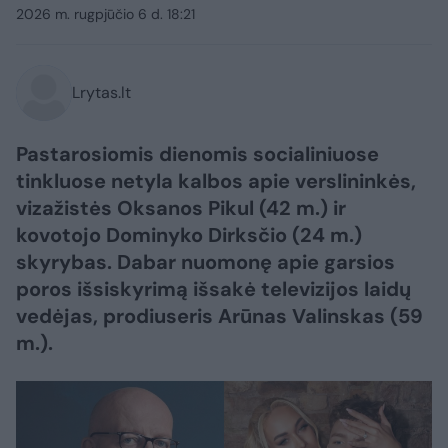
2026 m. rugpjūčio 6 d. 18:21
Lrytas.lt
Pastarosiomis dienomis socialiniuose
tinkluose netyla kalbos apie verslininkės,
vizažistės Oksanos Pikul (42 m.) ir
kovotojo Dominyko Dirksčio (24 m.)
skyrybas. Dabar nuomonę apie garsios
poros išsiskyrimą išsakė televizijos laidų
vedėjas, prodiuseris Arūnas Valinskas (59
m.).