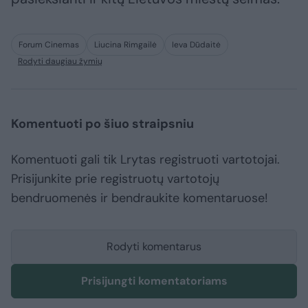
Forum Cinemas
Liucina Rimgailė
Ieva Dūdaitė
Rodyti daugiau žymių
Komentuoti po šiuo straipsniu
Komentuoti gali tik Lrytas registruoti vartotojai.
Prisijunkite prie registruotų vartotojų
bendruomenės ir bendraukite komentaruose!
Rodyti komentarus
Prisijungti komentatoriams