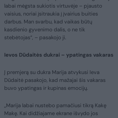
labai mėgsta sukiotis virtuvėje – pjausto
vaisius, noriai įsitraukia į įvairius buities
darbus. Man svarbu, kad vaikas būtų
kasdienio gyvenimo dalis, o ne tik
stebėtojas“, – pasakojo ji.
Ievos Dūdaitės dukrai – ypatingas vakaras
Į premjerą su dukra Marija atvykusi Ieva
Dūdaitė pasakojo, kad mažajai šis vakaras
buvo ypatingas ir kupinas emocijų.
„Marija labai nustebo pamačiusi tikrą Kakę
Makę. Kai didžiajame ekrane išvydo jos