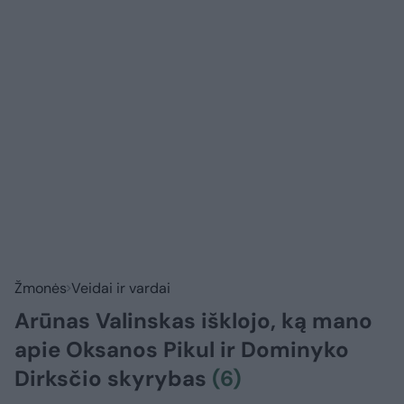
Žmonės
Veidai ir vardai
Arūnas Valinskas išklojo, ką mano
apie Oksanos Pikul ir Dominyko
Dirksčio skyrybas
(6)