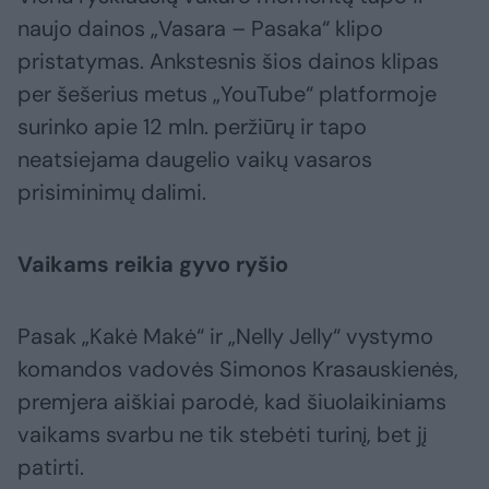
naujo dainos „Vasara – Pasaka“ klipo
pristatymas. Ankstesnis šios dainos klipas
per šešerius metus „YouTube“ platformoje
surinko apie 12 mln. peržiūrų ir tapo
neatsiejama daugelio vaikų vasaros
prisiminimų dalimi.
Vaikams reikia gyvo ryšio
Pasak „Kakė Makė“ ir „Nelly Jelly“ vystymo
komandos vadovės Simonos Krasauskienės,
premjera aiškiai parodė, kad šiuolaikiniams
vaikams svarbu ne tik stebėti turinį, bet jį
patirti.