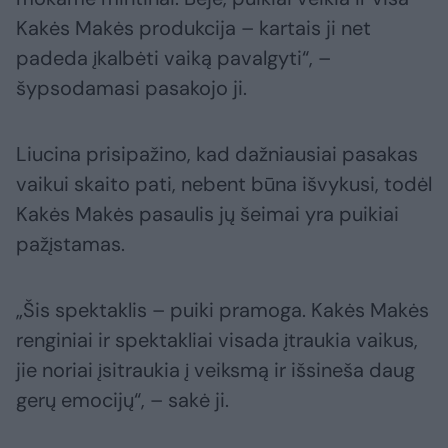
Kakės Makės produkcija – kartais ji net
padeda įkalbėti vaiką pavalgyti“, –
šypsodamasi pasakojo ji.
Liucina prisipažino, kad dažniausiai pasakas
vaikui skaito pati, nebent būna išvykusi, todėl
Kakės Makės pasaulis jų šeimai yra puikiai
pažįstamas.
„Šis spektaklis – puiki pramoga. Kakės Makės
renginiai ir spektakliai visada įtraukia vaikus,
jie noriai įsitraukia į veiksmą ir išsineša daug
gerų emocijų“, – sakė ji.