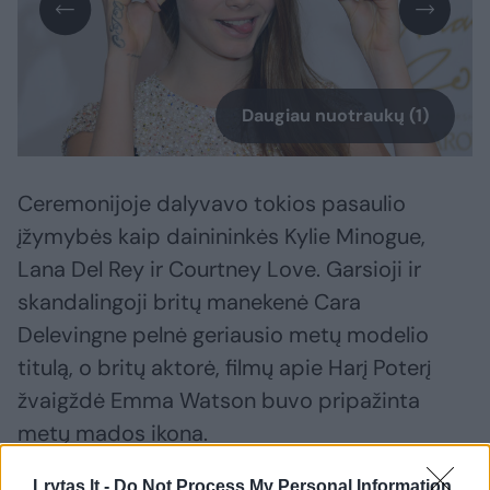
Daugiau nuotraukų (1)
Ceremonijoje dalyvavo tokios pasaulio
įžymybės kaip dainininkės Kylie Minogue,
Lana Del Rey ir Courtney Love. Garsioji ir
skandalingoji britų manekenė Cara
Delevingne pelnė geriausio metų modelio
titulą, o britų aktorė, filmų apie Harį Poterį
žvaigždė Emma Watson buvo pripažinta
metų mados ikona.
Lrytas.lt -
Do Not Process My Personal Information