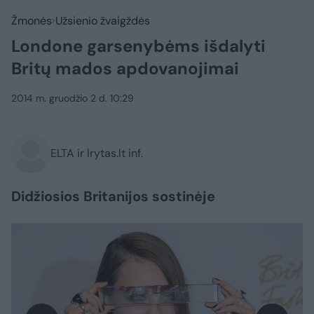
Žmonės
Užsienio žvaigždės
Londone garsenybėms išdalyti
Britų mados apdovanojimai
2014 m. gruodžio 2 d. 10:29
ELTA ir lrytas.lt inf.
Didžiosios Britanijos sostinėje