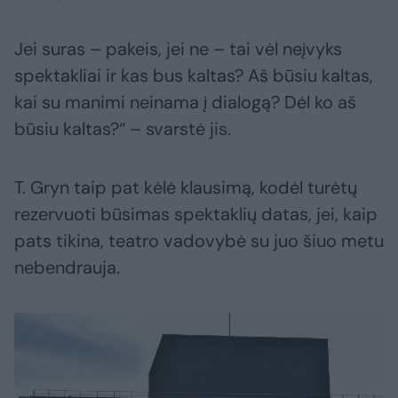
Jei suras – pakeis, jei ne – tai vėl neįvyks
spektakliai ir kas bus kaltas? Aš būsiu kaltas,
kai su manimi neinama į dialogą? Dėl ko aš
būsiu kaltas?“ – svarstė jis.
T. Gryn taip pat kėlė klausimą, kodėl turėtų
rezervuoti būsimas spektaklių datas, jei, kaip
pats tikina, teatro vadovybė su juo šiuo metu
nebendrauja.