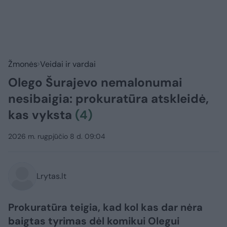
Žmonės
Veidai ir vardai
Olego Šurajevo nemalonumai
nesibaigia: prokuratūra atskleidė,
kas vyksta
(4)
2026 m. rugpjūčio 8 d. 09:04
Lrytas.lt
Prokuratūra teigia, kad kol kas dar nėra
baigtas tyrimas dėl komikui Olegui