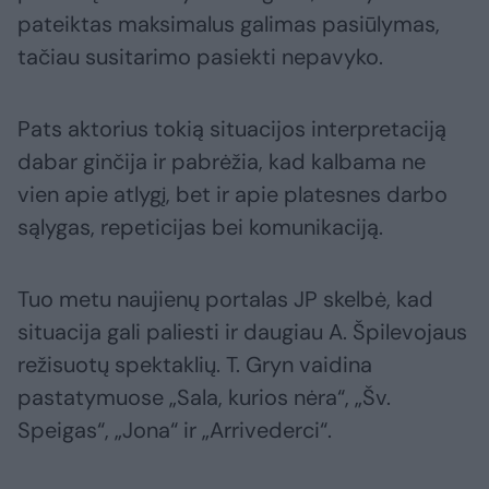
pateiktas maksimalus galimas pasiūlymas,
tačiau susitarimo pasiekti nepavyko.
Pats aktorius tokią situacijos interpretaciją
dabar ginčija ir pabrėžia, kad kalbama ne
vien apie atlygį, bet ir apie platesnes darbo
sąlygas, repeticijas bei komunikaciją.
Tuo metu naujienų portalas JP skelbė, kad
situacija gali paliesti ir daugiau A. Špilevojaus
režisuotų spektaklių. T. Gryn vaidina
pastatymuose „Sala, kurios nėra“, „Šv.
Speigas“, „Jona“ ir „Arrivederci“.