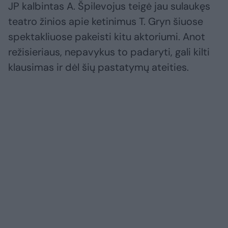
JP kalbintas A. Špilevojus teigė jau sulaukęs
teatro žinios apie ketinimus T. Gryn šiuose
spektakliuose pakeisti kitu aktoriumi. Anot
režisieriaus, nepavykus to padaryti, gali kilti
klausimas ir dėl šių pastatymų ateities.