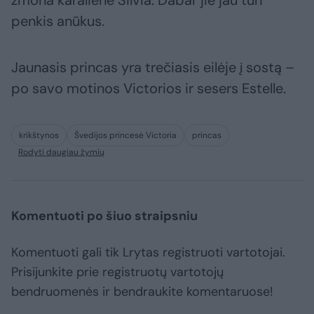
penkis anūkus.
Jaunasis princas yra trečiasis eilėje į sostą –
po savo motinos Victorios ir sesers Estelle.
krikštynos
Švedijos princesė Victoria
princas
Rodyti daugiau žymių
Komentuoti po šiuo straipsniu
Komentuoti gali tik Lrytas registruoti vartotojai.
Prisijunkite prie registruotų vartotojų
bendruomenės ir bendraukite komentaruose!