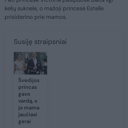
kelių suknele, o mažoji princesė Estelle
prisiderino prie mamos.
Susiję straipsniai
Švedijos
princas
gavo
vardą, o
jo mama
jaučiasi
gerai