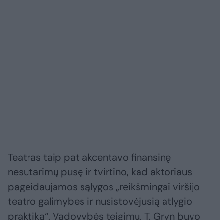
Teatras taip pat akcentavo finansinę
nesutarimų pusę ir tvirtino, kad aktoriaus
pageidaujamos sąlygos „reikšmingai viršijo
teatro galimybes ir nusistovėjusią atlygio
praktiką“. Vadovybės teigimu, T. Gryn buvo