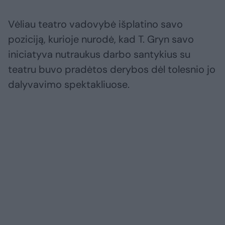
Vėliau teatro vadovybė išplatino savo
poziciją, kurioje nurodė, kad T. Gryn savo
iniciatyva nutraukus darbo santykius su
teatru buvo pradėtos derybos dėl tolesnio jo
dalyvavimo spektakliuose.