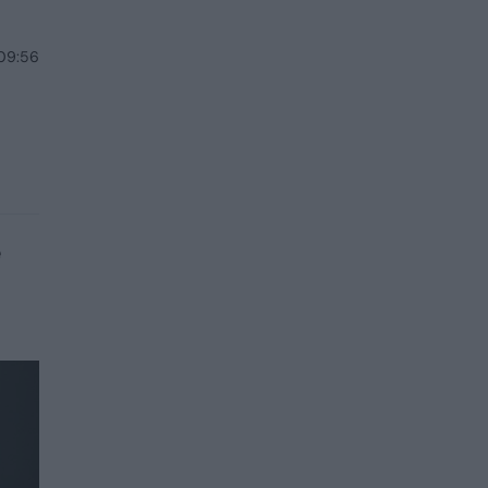
 09:56
ė