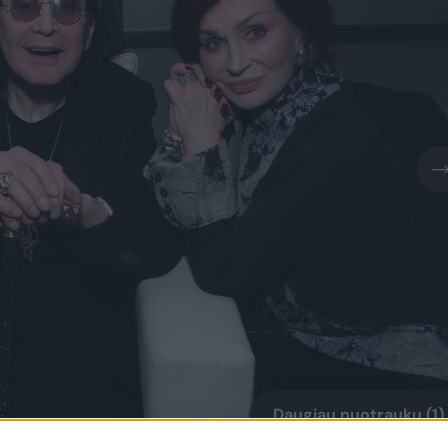
Daugiau nuotraukų (1)