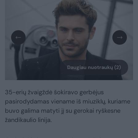
Daugiau nuotraukų (2)
35-erių žvaigždė šokiravo gerbėjus
pasirodydamas viename iš miuziklų, kuriame
buvo galima matyti jį su gerokai ryškesne
žandikaulio linija.