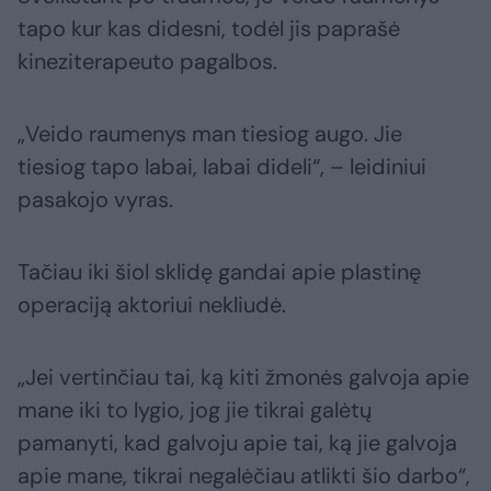
tapo kur kas didesni, todėl jis paprašė
kineziterapeuto pagalbos.
„Veido raumenys man tiesiog augo. Jie
tiesiog tapo labai, labai dideli“, – leidiniui
pasakojo vyras.
Tačiau iki šiol sklidę gandai apie plastinę
operaciją aktoriui nekliudė.
„Jei vertinčiau tai, ką kiti žmonės galvoja apie
mane iki to lygio, jog jie tikrai galėtų
pamanyti, kad galvoju apie tai, ką jie galvoja
apie mane, tikrai negalėčiau atlikti šio darbo“,