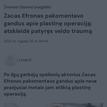
Žmonės
Užsienio žvaigždės
Zacas Efronas pakomentavo
gandus apie plastinę operaciją:
atskleidė patyręs veido traumą
2022 m. rugsėjo 25 d. 04:44
Lrytas.lt
Po ilgų gerbėjų spėlionių aktorius Zacas
Efronas pakomentavo gandus apie neva
praėjusiai metais jam atliktą plastinę
operaciją.