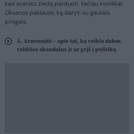
kad svarsto žiedą parduoti, tačiau ironiškai
Oksanos paklausė, ką daryti su gautais
pinigais.
A. Armonaitė – apie tai, ką veikia dabar,
valdžios skandalus ir ar grįš į politiką