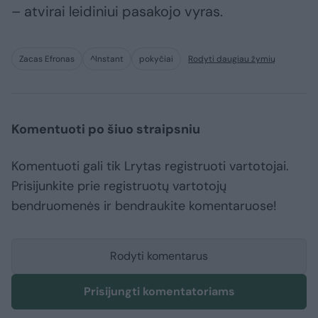
– atvirai leidiniui pasakojo vyras.
Zacas Efronas
^Instant
pokyčiai
Rodyti daugiau žymių
Komentuoti po šiuo straipsniu
Komentuoti gali tik Lrytas registruoti vartotojai.
Prisijunkite prie registruotų vartotojų
bendruomenės ir bendraukite komentaruose!
Rodyti komentarus
Prisijungti komentatoriams