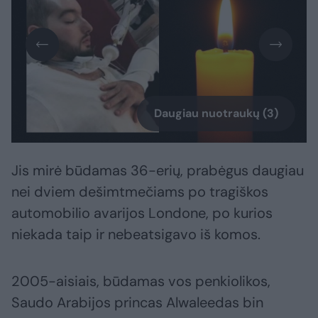
Daugiau nuotraukų (3)
Jis mirė būdamas 36-erių, prabėgus daugiau
nei dviem dešimtmečiams po tragiškos
automobilio avarijos Londone, po kurios
niekada taip ir nebeatsigavo iš komos.
2005-aisiais, būdamas vos penkiolikos,
Saudo Arabijos princas Alwaleedas bin