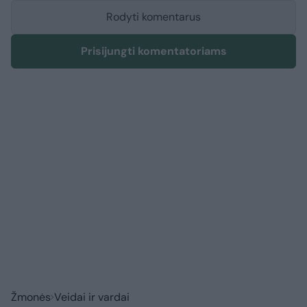
Rodyti komentarus
Prisijungti komentatoriams
Žmonės
Veidai ir vardai