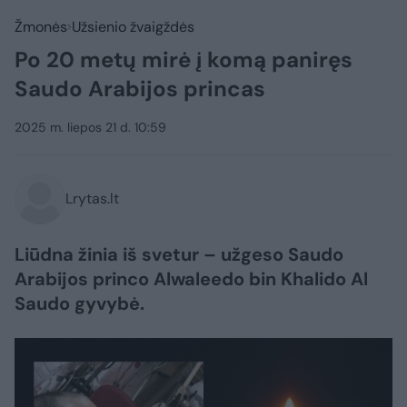
Žmonės
Užsienio žvaigždės
Po 20 metų mirė į komą paniręs
Saudo Arabijos princas
2025 m. liepos 21 d. 10:59
Lrytas.lt
Liūdna žinia iš svetur – užgeso Saudo
Arabijos princo Alwaleedo bin Khalido Al
Saudo gyvybė.