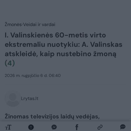
Žmonės
Veidai ir vardai
I. Valinskienės 60-metis virto
ekstremaliu nuotykiu: A. Valinskas
atskleidė, kaip nustebino žmoną
(4)
2026 m. rugpjūčio 6 d. 06:40
Lrytas.lt
Žinomas televizijos laidų vedėjas,
prodiuseris Arūnas Valinskas (59 m.)