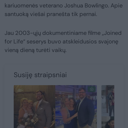
kariuomenės veterano Joshua Bowlingo. Apie
santuoką viešai pranešta tik pernai.
Jau 2003-ųjų dokumentiniame filme „Joined
for Life“ seserys buvo atskleidusios svajonę
vieną dieną turėti vaikų.
Susiję straipsniai