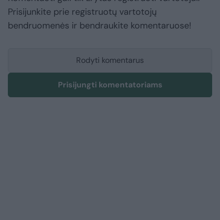
Prisijunkite prie registruotų vartotojų
bendruomenės ir bendraukite komentaruose!
Rodyti komentarus
Prisijungti komentatoriams