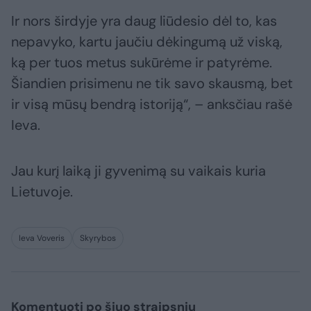
Ir nors širdyje yra daug liūdesio dėl to, kas
nepavyko, kartu jaučiu dėkingumą už viską,
ką per tuos metus sukūrėme ir patyrėme.
Šiandien prisimenu ne tik savo skausmą, bet
ir visą mūsų bendrą istoriją“, – anksčiau rašė
Ieva.
Jau kurį laiką ji gyvenimą su vaikais kuria
Lietuvoje.
Ieva Voveris
Skyrybos
Komentuoti po šiuo straipsniu