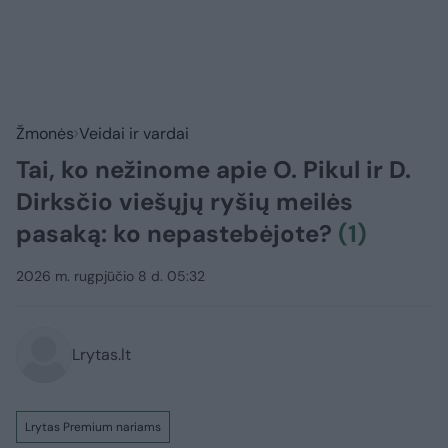
Žmonės
Veidai ir vardai
Tai, ko nežinome apie O. Pikul ir D.
Dirksčio viešųjų ryšių meilės
pasaką: ko nepastebėjote?
(1)
2026 m. rugpjūčio 8 d. 05:32
Lrytas.lt
Lrytas Premium nariams