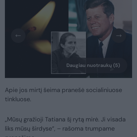
Daugiau nuotraukų (5)
Apie jos mirtį šeima pranešė socialiniuose
tinkluose.
„Mūsų gražioji Tatiana šį rytą mirė. Ji visada
liks mūsų širdyse“, – rašoma trumpame