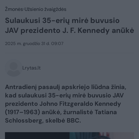
Žmonės
Užsienio žvaigždės
Sulaukusi 35-erių mirė buvusio
JAV prezidento J. F. Kennedy anūkė
2025 m. gruodžio 31 d. 09:07
Lrytas.lt
Antradienį pasaulį apskriejo liūdna žinia,
kad sulaukusi 35-erių mirė buvusio JAV
prezidento Johno Fitzgeraldo Kennedy
(1917–1963) anūkė, žurnalistė Tatiana
Schlossberg, skelbė BBC.