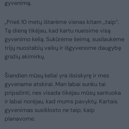
gyvenimą.
„Prieš 10 metų ištarėme vienas kitam „taip“.
Tą dieną tikėjau, kad kartu nueisime visą
gyvenimo kelią. Sukūrėme šeimą, susilaukėme
trijų nuostabių vaikų ir išgyvenome daugybę
gražių akimirkų.
Šiandien mūsų keliai yra išsiskyrę ir mes
gyvename atskirai. Man labai sunku tai
pripažinti, nes visada tikėjau mūsų santuoka
ir labai norėjau, kad mums pavyktų. Kartais
gyvenimas susiklosto ne taip, kaip
planavome.