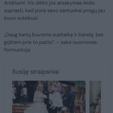
Andriumi. Vis dėlto jos atsakymas leido
suprasti, kad pora savo santuokai progų jau
buvo suteikusi.
„Daug kartų buvome susitaikę ir bandę, bet
grįžtam prie to pačio“, – sakė nuomonės
formuotoja.
Susiję straipsniai