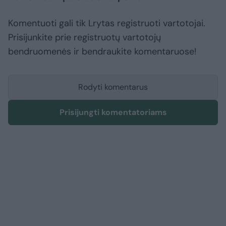
Komentuoti gali tik Lrytas registruoti vartotojai.
Prisijunkite prie registruotų vartotojų
bendruomenės ir bendraukite komentaruose!
Rodyti komentarus
Prisijungti komentatoriams