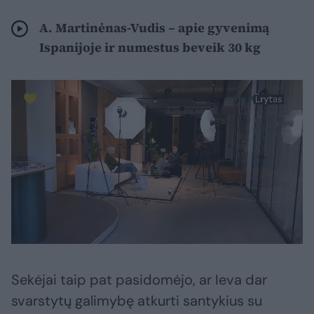
A. Martinėnas-Vudis – apie gyvenimą
Ispanijoje ir numestus beveik 30 kg
Sekėjai taip pat pasidomėjo, ar Ieva dar
svarstytų galimybę atkurti santykius su