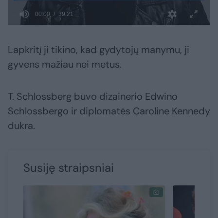
Lapkritį ji tikino, kad gydytojų manymu, ji
gyvens mažiau nei metus.
T. Schlossberg buvo dizainerio Edwino
Schlossbergo ir diplomatės Caroline Kennedy
dukra.
Susiję straipsniai