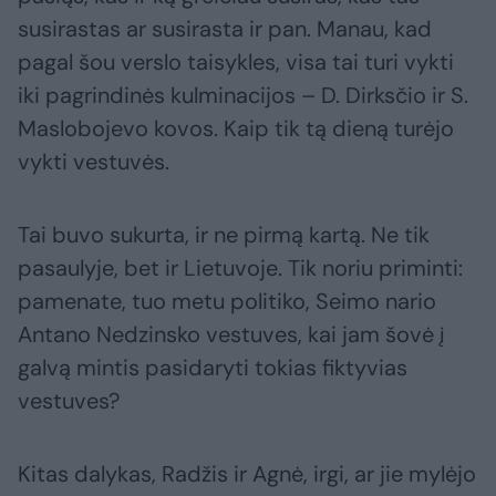
susirastas ar susirasta ir pan. Manau, kad
pagal šou verslo taisykles, visa tai turi vykti
iki pagrindinės kulminacijos – D. Dirksčio ir S.
Maslobojevo kovos. Kaip tik tą dieną turėjo
vykti vestuvės.
Tai buvo sukurta, ir ne pirmą kartą. Ne tik
pasaulyje, bet ir Lietuvoje. Tik noriu priminti:
pamenate, tuo metu politiko, Seimo nario
Antano Nedzinsko vestuves, kai jam šovė į
galvą mintis pasidaryti tokias fiktyvias
vestuves?
Kitas dalykas, Radžis ir Agnė, irgi, ar jie mylėjo