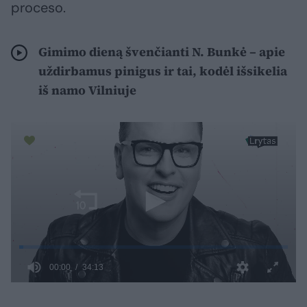
proceso.
Gimimo dieną švenčianti N. Bunkė – apie
uždirbamus pinigus ir tai, kodėl išsikelia
iš namo Vilniuje