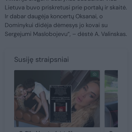
Lietuva buvo priskretusi prie portalų ir skaitė.
Ir dabar daugėja koncertų Oksanai, o
Dominykui didėja dėmesys jo kovai su
Sergejumi Maslobojevu“, – dėstė A. Valinskas.
Susiję straipsniai