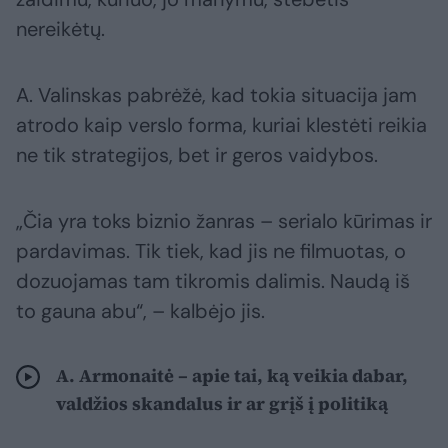
nereikėtų.
A. Valinskas pabrėžė, kad tokia situacija jam
atrodo kaip verslo forma, kuriai klestėti reikia
ne tik strategijos, bet ir geros vaidybos.
„Čia yra toks biznio žanras – serialo kūrimas ir
pardavimas. Tik tiek, kad jis ne filmuotas, o
dozuojamas tam tikromis dalimis. Naudą iš
to gauna abu“, – kalbėjo jis.
A. Armonaitė – apie tai, ką veikia dabar,
valdžios skandalus ir ar grįš į politiką