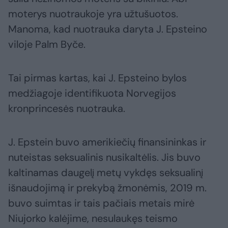
moterys nuotraukoje yra užtušuotos.
Manoma, kad nuotrauka daryta J. Epsteino
viloje Palm Byče.
Tai pirmas kartas, kai J. Epsteino bylos
medžiagoje identifikuota Norvegijos
kronprincesės nuotrauka.
J. Epstein buvo amerikiečių finansininkas ir
nuteistas seksualinis nusikaltėlis. Jis buvo
kaltinamas daugelį metų vykdęs seksualinį
išnaudojimą ir prekybą žmonėmis, 2019 m.
buvo suimtas ir tais pačiais metais mirė
Niujorko kalėjime, nesulaukęs teismo