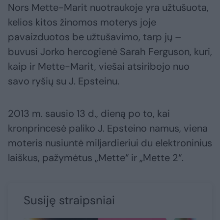
Nors Mette-Marit nuotraukoje yra užtušuota,
kelios kitos žinomos moterys joje
pavaizduotos be užtušavimo, tarp jų –
buvusi Jorko hercogienė Sarah Ferguson, kuri,
kaip ir Mette-Marit, viešai atsiribojo nuo
savo ryšių su J. Epsteinu.
2013 m. sausio 13 d., dieną po to, kai
kronprincesė paliko J. Epsteino namus, viena
moteris nusiuntė miljardieriui du elektroninius
laiškus, pažymėtus „Mette“ ir „Mette 2“.
Susiję straipsniai