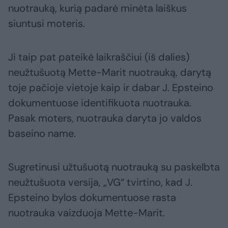
nuotrauką, kurią padarė minėta laiškus
siuntusi moteris.
Ji taip pat pateikė laikraščiui (iš dalies)
neužtušuotą Mette-Marit nuotrauką, darytą
toje pačioje vietoje kaip ir dabar J. Epsteino
dokumentuose identifikuota nuotrauka.
Pasak moters, nuotrauka daryta jo valdos
baseino name.
Sugretinusi užtušuotą nuotrauką su paskelbta
neužtušuota versija, „VG“ tvirtino, kad J.
Epsteino bylos dokumentuose rasta
nuotrauka vaizduoja Mette-Marit.