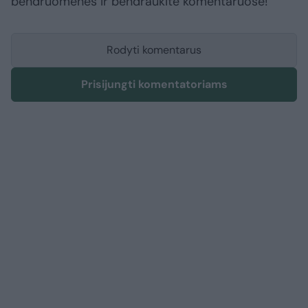
bendruomenės ir bendraukite komentaruose!
Rodyti komentarus
Prisijungti komentatoriams