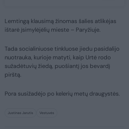
Lemtingą klausimą žinomas šalies atlikėjas
ištarė įsimylėjėlių mieste – Paryžiuje.
Tada socialiniuose tinkluose jiedu pasidalijo
nuotrauka, kurioje matyti, kaip Urtė rodo
sužadėtuvių žiedą, puošiantį jos bevardį
pirštą.
Pora susižadėjo po kelerių metų draugystės.
Justinas Jarutis
Vestuvės