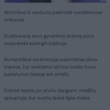
Akimirkos iš vestuvių pasirodė socialiniuose
tinkluose.
Svarbiausią savo gyvenimo šventę pora
nusprendė surengti pajūryje.
Romantiškai ceremonijai pasirinktas jūros
krantas, kur svečiams skirtos kėdės buvo
sustatytos tiesiog ant smėlio.
Šventė tęsėsi po atviru dangumi, medžių
apsuptyje, kur svečių laukė ilgas stalas.