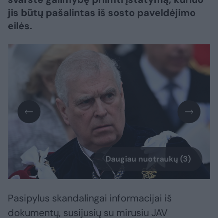
jis būtų pašalintas iš sosto paveldėjimo
eilės.
Daugiau nuotraukų (3)
Pasipylus skandalingai informacijai iš
dokumentų, susijusių su mirusiu JAV