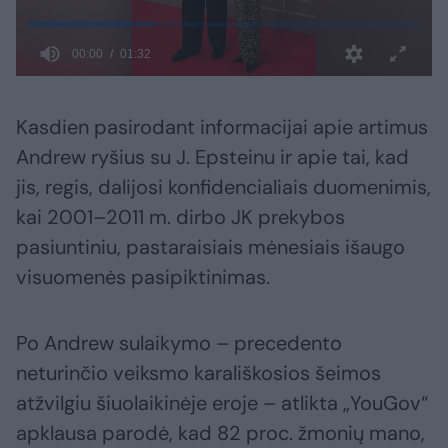
Kasdien pasirodant informacijai apie artimus
Andrew ryšius su J. Epsteinu ir apie tai, kad
jis, regis, dalijosi konfidencialiais duomenimis,
kai 2001–2011 m. dirbo JK prekybos
pasiuntiniu, pastaraisiais mėnesiais išaugo
visuomenės pasipiktinimas.
Po Andrew sulaikymo – precedento
neturinčio veiksmo karališkosios šeimos
atžvilgiu šiuolaikinėje eroje – atlikta „YouGov“
apklausa parodė, kad 82 proc. žmonių mano,