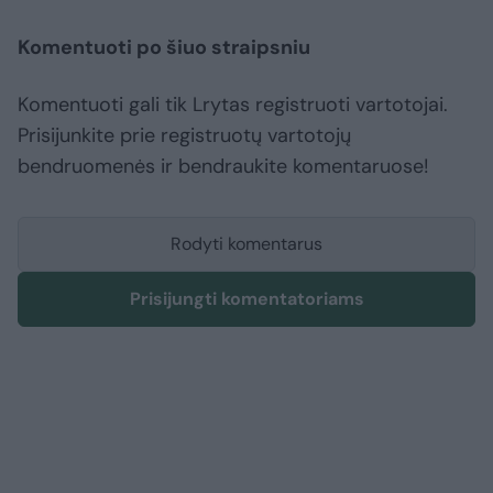
Komentuoti po šiuo straipsniu
Komentuoti gali tik Lrytas registruoti vartotojai.
Prisijunkite prie registruotų vartotojų
bendruomenės ir bendraukite komentaruose!
Rodyti komentarus
Prisijungti komentatoriams