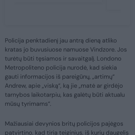
Policija penktadienį jau antrą dieną atliko
kratas jo buvusiuose namuose Vindzore. Jos
turėtų būti tęsiamos ir savaitgalį. Londono
Metropoliteno policija nurodė, kad siekia
gauti informacijos iš pareigūnų, „artimų“
Andrew, apie „viską“, ką jie „matė ar girdėjo
tarnybos laikotarpiu, kas galėtų būti aktualu
mūsų tyrimams“.
Mažiausiai devynios britų policijos pajėgos
patvirtino, kad tiria teiginius, iš kurių daugelis