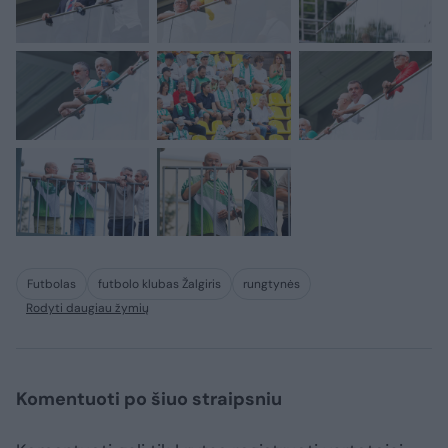
Futbolas
futbolo klubas Žalgiris
rungtynės
Rodyti daugiau žymių
Komentuoti po šiuo straipsniu