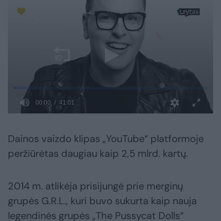
Dainos vaizdo klipas „YouTube“ platformoje
peržiūrėtas daugiau kaip 2,5 mlrd. kartų.
2014 m. atlikėja prisijungė prie merginų
grupės G.R.L., kuri buvo sukurta kaip nauja
legendinės grupės „The Pussycat Dolls“