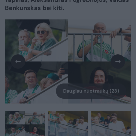
Benkunskas bei kiti.
Daugiau nuotraukų (23)