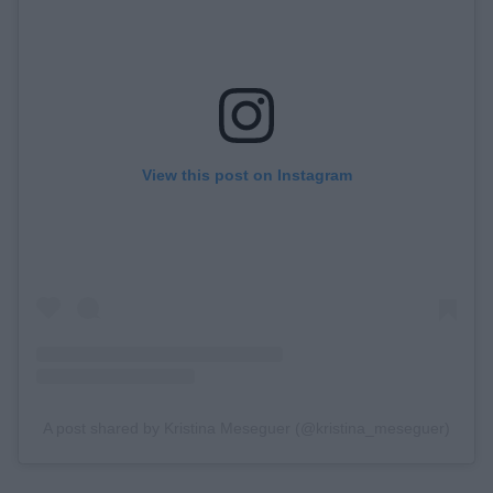
View this post on Instagram
A post shared by Kristina Meseguer (@kristina_meseguer)