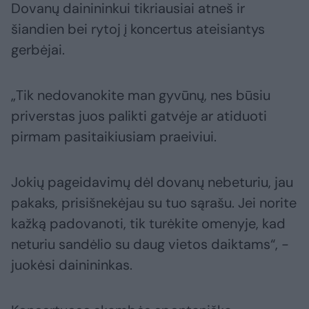
Dovanų dainininkui tikriausiai atneš ir
šiandien bei rytoj į koncertus ateisiantys
gerbėjai.
„Tik nedovanokite man gyvūnų, nes būsiu
priverstas juos palikti gatvėje ar atiduoti
pirmam pasitaikiusiam praeiviui.
Jokių pageidavimų dėl dovanų nebeturiu, jau
pakaks, prisišnekėjau su tuo sąrašu. Jei norite
kažką padovanoti, tik turėkite omenyje, kad
neturiu sandėlio su daug vietos daiktams“, -
juokėsi dainininkas.