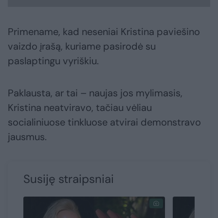
Primename, kad neseniai Kristina paviešino
vaizdo įrašą, kuriame pasirodė su
paslaptingu vyriškiu.
Paklausta, ar tai – naujas jos mylimasis,
Kristina neatviravo, tačiau vėliau
socialiniuose tinkluose atvirai demonstravo
jausmus.
Susiję straipsniai