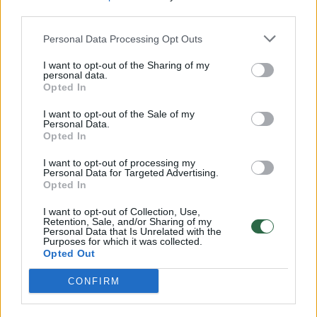
third parties.
Prisijungti komentatoriams
Personal Data Processing Opt Outs
I want to opt-out of the Sharing of my
personal data.
Opted In
I want to opt-out of the Sale of my
Personal Data.
Opted In
I want to opt-out of processing my
Personal Data for Targeted Advertising.
Opted In
I want to opt-out of Collection, Use,
Retention, Sale, and/or Sharing of my
Personal Data that Is Unrelated with the
Purposes for which it was collected.
Opted Out
Žmonės
Veidai ir vardai
CONFIRM
Kristina Meseguer pasidalijo