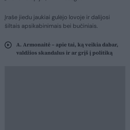
Įraše jiedu jaukiai gulėjo lovoje ir dalijosi
šiltais apsikabinimais bei bučiniais.
A. Armonaitė – apie tai, ką veikia dabar,
valdžios skandalus ir ar grįš į politiką