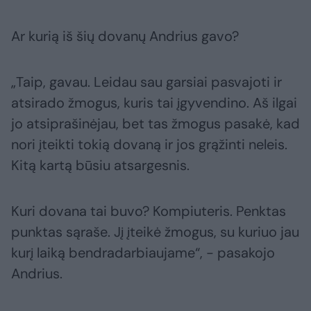
Ar kurią iš šių dovanų Andrius gavo?
„Taip, gavau. Leidau sau garsiai pasvajoti ir
atsirado žmogus, kuris tai įgyvendino. Aš ilgai
jo atsiprašinėjau, bet tas žmogus pasakė, kad
nori įteikti tokią dovaną ir jos grąžinti neleis.
Kitą kartą būsiu atsargesnis.
Kuri dovana tai buvo? Kompiuteris. Penktas
punktas sąraše. Jį įteikė žmogus, su kuriuo jau
kurį laiką bendradarbiaujame“, - pasakojo
Andrius.