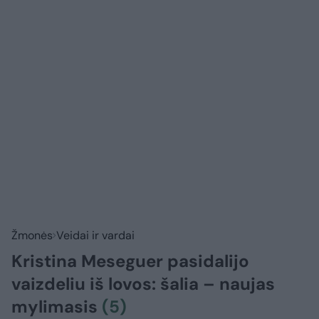
Žmonės
Veidai ir vardai
Kristina Meseguer pasidalijo
vaizdeliu iš lovos: šalia – naujas
mylimasis
(5)