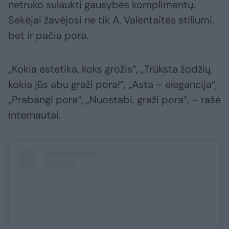
netruko sulaukti gausybės komplimentų.
Sekėjai žavėjosi ne tik A. Valentaitės stiliumi,
bet ir pačia pora.
„Kokia estetika, koks grožis“, „Trūksta žodžių,
kokia jūs abu graži pora!“, „Asta – elegancija“,
„Prabangi pora“, „Nuostabi, graži pora“, – rašė
internautai.