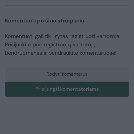
Komentuoti po šiuo straipsniu
Komentuoti gali tik Lrytas registruoti vartotojai.
Prisijunkite prie registruotų vartotojų
bendruomenės ir bendraukite komentaruose!
Rodyti komentarus
Prisijungti komentatoriams