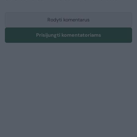
Rodyti komentarus
Prisijungti komentatoriams