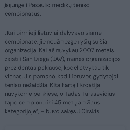
įsijungė į Pasaulio medikų teniso
čempionatus.
„Kai pirmieji lietuviai dalyvavo šiame
čempionate, jie neužmezgė ryšių su šia
organizacija. Kai aš nuvykau 2007 metais
žaisti į San Diegą (JAV), manęs organizacijos
prezidentas paklausė, kodėl atvykau tik
vienas. Jis pamanė, kad Lietuvos gydytojai
teniso nežaidžia. Kitą kartą į Kroatiją
nuvykome penkiese, o Tadas Tarasevičius
tapo čempionu iki 45 metų amžiaus
kategorijoje“, – buvo sakęs J.Girskis.