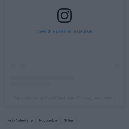
View this post on Instagram
A post shared by Asta Manchester (@asta_manchester)
Asta Valentaitė
Nuotraukos
Stilius