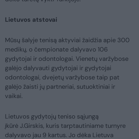
Lietuvos atstovai
Mūsų šalyje tenisą aktyviai žaidžia apie 300
medikų, o čempionate dalyvavo 106
gydytojai ir odontologai. Vienetų varžybose
galėjo dalyvauti gydytojai ir gydytojai
odontologai, dvejetų varžybose taip pat
galėjo žaisti jų partneriai, sutuoktiniai ir
vaikai.
Lietuvos gydytojų teniso sąjungą
įkūrė J.Girskis, kuris tarptautiniame turnyre
dalyvavo jau 9 kartus. Jo dėka Lietuva