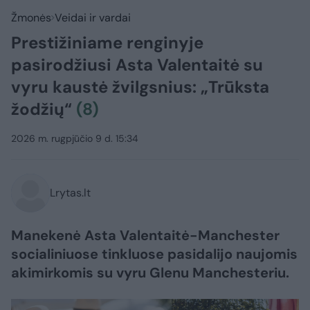
Žmonės
Veidai ir vardai
Prestižiniame renginyje
pasirodžiusi Asta Valentaitė su
vyru kaustė žvilgsnius: „Trūksta
žodžių“
(8)
2026 m. rugpjūčio 9 d. 15:34
Lrytas.lt
Manekenė Asta Valentaitė-Manchester
socialiniuose tinkluose pasidalijo naujomis
akimirkomis su vyru Glenu Manchesteriu.