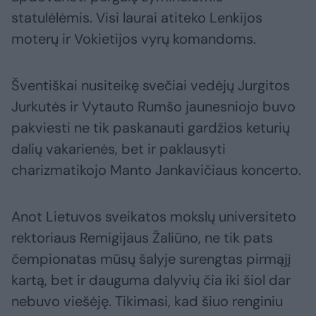
statulėlėmis. Visi laurai atiteko Lenkijos
moterų ir Vokietijos vyrų komandoms.
Šventiškai nusiteikę svečiai vedėjų Jurgitos
Jurkutės ir Vytauto Rumšo jaunesniojo buvo
pakviesti ne tik paskanauti gardžios keturių
dalių vakarienės, bet ir paklausyti
charizmatikojo Manto Jankavičiaus koncerto.
Anot Lietuvos sveikatos mokslų universiteto
rektoriaus Remigijaus Žaliūno, ne tik pats
čempionatas mūsų šalyje surengtas pirmąjį
kartą, bet ir dauguma dalyvių čia iki šiol dar
nebuvo viešėję. Tikimasi, kad šiuo renginiu