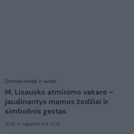
Žmonės
Veidai ir vardai
M. Lisausko atminimo vakare –
jaudinantys mamos žodžiai ir
simbolinis gestas
2026 m. rugpjūčio 6 d. 07:19