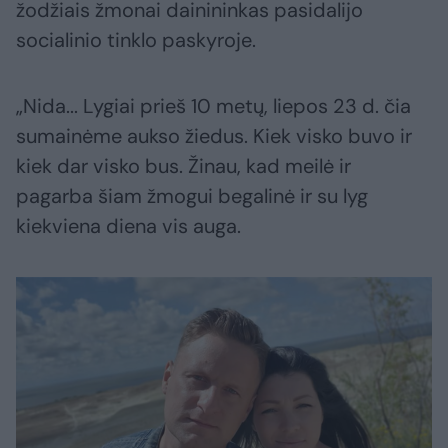
žodžiais žmonai dainininkas pasidalijo
socialinio tinklo paskyroje.
„Nida... Lygiai prieš 10 metų, liepos 23 d. čia
sumainėme aukso žiedus. Kiek visko buvo ir
kiek dar visko bus. Žinau, kad meilė ir
pagarba šiam žmogui begalinė ir su lyg
kiekviena diena vis auga.