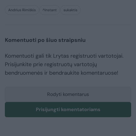
Andrius Rimiškis
^Instant
sukaktis
Komentuoti po šiuo straipsniu
Komentuoti gali tik Lrytas registruoti vartotojai.
Prisijunkite prie registruotų vartotojų
bendruomenės ir bendraukite komentaruose!
Rodyti komentarus
Prisijungti komentatoriams