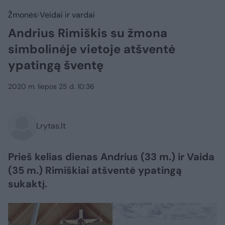
Žmonės
Veidai ir vardai
Andrius Rimiškis su žmona
simbolinėje vietoje atšventė
ypatingą šventę
2020 m. liepos 25 d. 10:36
Lrytas.lt
Prieš kelias dienas Andrius (33 m.) ir Vaida
(35 m.) Rimiškiai atšventė ypatingą
sukaktį.