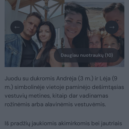
Daugiau nuotraukų (10)
Juodu su dukromis Andrėja (3 m.) ir Lėja (9
m.) simbolinėje vietoje paminėjo dešimtąsias
vestuvių metines, kitaip dar vadinamas
rožinėmis arba alavinėmis vestuvėmis.
Iš pradžių jaukiomis akimirkomis bei jautriais