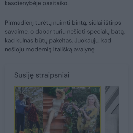
kasdienybėje pasitaiko.
Pirmadienį turėtų nuimti bintą, siūlai ištirps
savaime, o dabar turiu nešioti specialų batą,
kad kulnas būtų pakeltas. Juokauju, kad
nešioju modernią itališką avalynę.
Susiję straipsniai