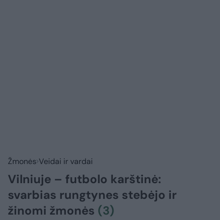
Žmonės
Veidai ir vardai
Vilniuje – futbolo karštinė:
svarbias rungtynes stebėjo ir
žinomi žmonės
(3)