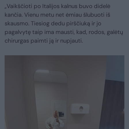
„Vaikščioti po Italijos kalnus buvo didelė
kančia. Vienu metu net ėmiau šlubuoti iš
skausmo. Tiesiog dedu pirščiuką ir jo
pagalvytę taip ima mausti, kad, rodos, galėtų
chirurgas paimti ją ir nupjauti.