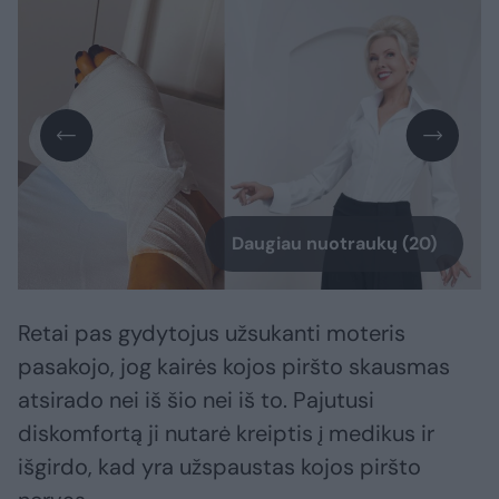
Daugiau nuotraukų (20)
Retai pas gydytojus užsukanti moteris
pasakojo, jog kairės kojos piršto skausmas
atsirado nei iš šio nei iš to. Pajutusi
diskomfortą ji nutarė kreiptis į medikus ir
išgirdo, kad yra užspaustas kojos piršto