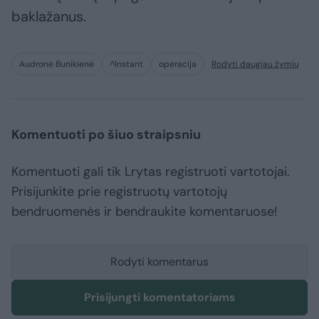
baklažanus.
Audronė Bunikienė
^Instant
operacija
Rodyti daugiau žymių
Komentuoti po šiuo straipsniu
Komentuoti gali tik Lrytas registruoti vartotojai.
Prisijunkite prie registruotų vartotojų
bendruomenės ir bendraukite komentaruose!
Rodyti komentarus
Prisijungti komentatoriams