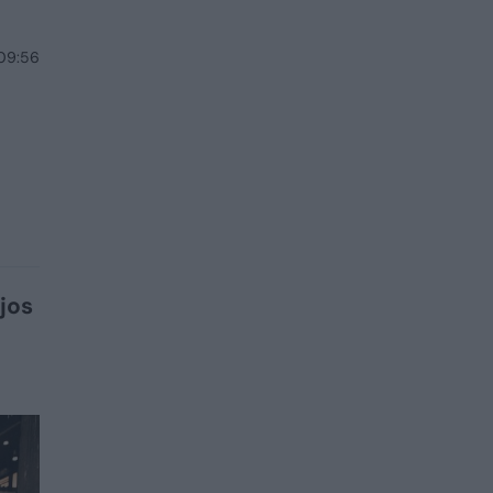
 09:56
jos