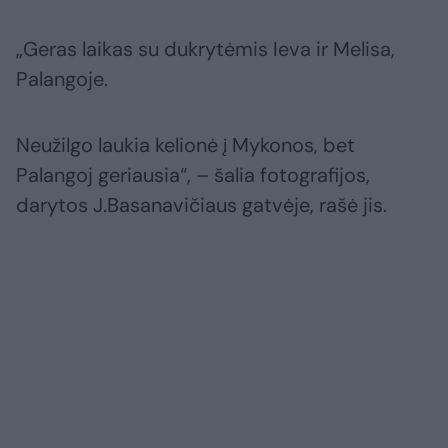
„Geras laikas su dukrytėmis Ieva ir Melisa,
Palangoje.
Neužilgo laukia kelionė į Mykonos, bet
Palangoj geriausia“, – šalia fotografijos,
darytos J.Basanavičiaus gatvėje, rašė jis.