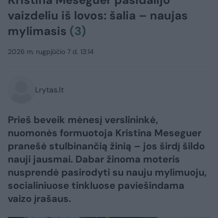
vaizdeliu iš lovos: šalia – naujas
mylimasis
(3)
2026 m. rugpjūčio 7 d. 13:14
Lrytas.lt
Prieš beveik mėnesį verslininkė,
nuomonės formuotoja Kristina Meseguer
pranešė stulbinančią žinią – jos širdį šildo
nauji jausmai. Dabar žinoma moteris
nusprendė pasirodyti su nauju mylimuoju,
socialiniuose tinkluose paviešindama
vaizo įrašaus.