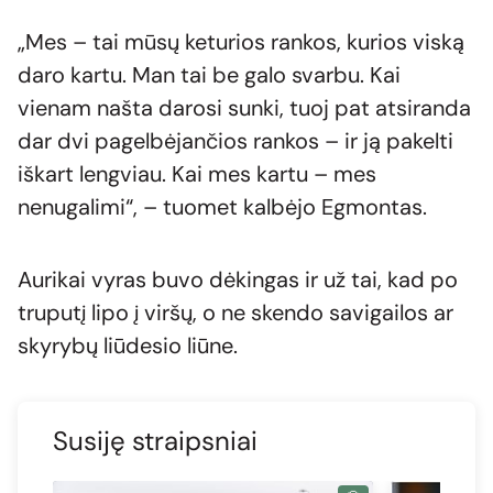
„Mes – tai mūsų keturios rankos, kurios viską
daro kartu. Man tai be galo svarbu. Kai
vienam našta darosi sunki, tuoj pat atsiranda
dar dvi pagelbėjančios rankos – ir ją pakelti
iškart lengviau. Kai mes kartu – mes
nenugalimi“, – tuomet kalbėjo Egmontas.
Aurikai vyras buvo dėkingas ir už tai, kad po
truputį lipo į viršų, o ne skendo savigailos ar
skyrybų liūdesio liūne.
Susiję straipsniai