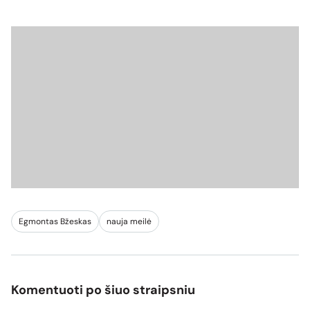
Egmontas Bžeskas
nauja meilė
Komentuoti po šiuo straipsniu