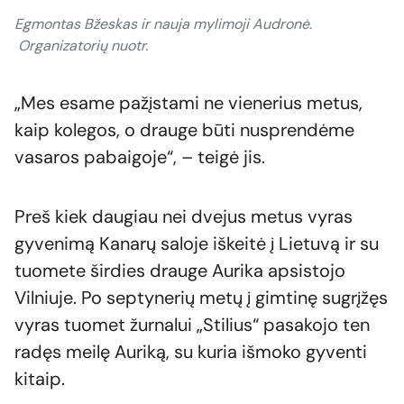
Egmontas Bžeskas ir nauja mylimoji Audronė.
Organizatorių nuotr.
„Mes esame pažįstami ne vienerius metus,
kaip kolegos, o drauge būti nusprendėme
vasaros pabaigoje“, – teigė jis.
Preš kiek daugiau nei dvejus metus vyras
gyvenimą Kanarų saloje iškeitė į Lietuvą ir su
tuomete širdies drauge Aurika apsistojo
Vilniuje. Po septynerių metų į gimtinę sugrįžęs
vyras tuomet žurnalui „Stilius“ pasakojo ten
radęs meilę Auriką, su kuria išmoko gyventi
kitaip.