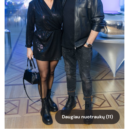
Daugiau nuotraukų (11)