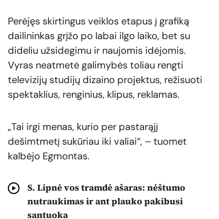
Perėjęs skirtingus veiklos etapus į grafiką
dailininkas grįžo po labai ilgo laiko, bet su
dideliu užsidegimu ir naujomis idėjomis.
Vyras neatmetė galimybės toliau rengti
televizijų studijų dizaino projektus, režisuoti
spektaklius, renginius, klipus, reklamas.
„Tai irgi menas, kurio per pastarąjį
dešimtmetį sukūriau iki valiai“, – tuomet
kalbėjo Egmontas.
S. Lipnė vos tramdė ašaras: nėštumo
nutraukimas ir ant plauko pakibusi
santuoka