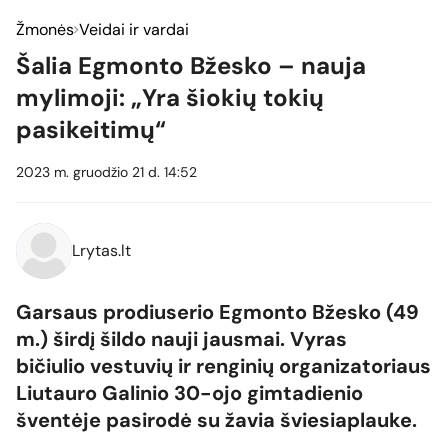
Žmonės
Veidai ir vardai
Šalia Egmonto Bžesko – nauja
mylimoji: „Yra šiokių tokių
pasikeitimų“
2023 m. gruodžio 21 d. 14:52
Lrytas.lt
Garsaus prodiuserio Egmonto Bžesko (49
m.) širdį šildo nauji jausmai. Vyras
bičiulio vestuvių ir renginių organizatoriaus
Liutauro Galinio 30-ojo gimtadienio
šventėje pasirodė su žavia šviesiaplauke.