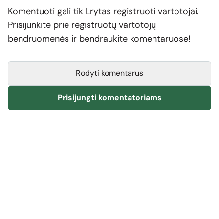
Komentuoti gali tik Lrytas registruoti vartotojai.
Prisijunkite prie registruotų vartotojų
bendruomenės ir bendraukite komentaruose!
Rodyti komentarus
Prisijungti komentatoriams