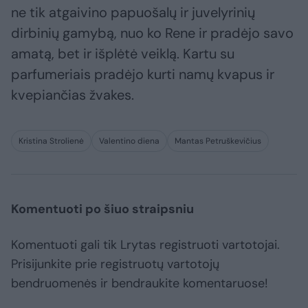
ne tik atgaivino papuošalų ir juvelyrinių
dirbinių gamybą, nuo ko Rene ir pradėjo savo
amatą, bet ir išplėtė veiklą. Kartu su
parfumeriais pradėjo kurti namų kvapus ir
kvepiančias žvakes.
Kristina Strolienė
Valentino diena
Mantas Petruškevičius
Komentuoti po šiuo straipsniu
Komentuoti gali tik Lrytas registruoti vartotojai.
Prisijunkite prie registruotų vartotojų
bendruomenės ir bendraukite komentaruose!