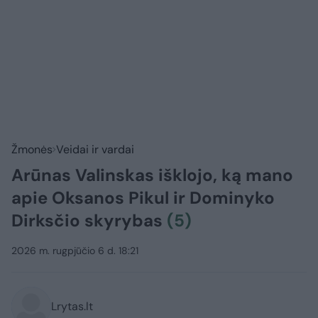
Žmonės
Veidai ir vardai
Arūnas Valinskas išklojo, ką mano
apie Oksanos Pikul ir Dominyko
Dirksčio skyrybas
(5)
2026 m. rugpjūčio 6 d. 18:21
Lrytas.lt