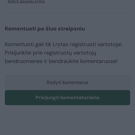
Rodyti daugiau žymių
Komentuoti po šiuo straipsniu
Komentuoti gali tik Lrytas registruoti vartotojai.
Prisijunkite prie registruotų vartotojų
bendruomenės ir bendraukite komentaruose!
Rodyti komentarus
Prisijungti komentatoriams