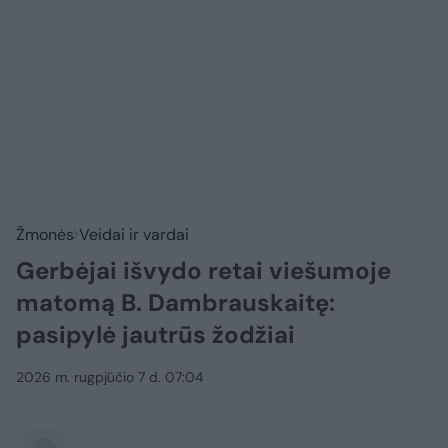
Žmonės
Veidai ir vardai
Gerbėjai išvydo retai viešumoje
matomą B. Dambrauskaitę:
pasipylė jautrūs žodžiai
2026 m. rugpjūčio 7 d. 07:04