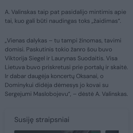
A. Valinskas taip pat pasidalijo mintimis apie
tai, kuo gali būti naudingas toks „žaidimas“.
„Vienas dalykas – tu tampi žinomas, tavimi
domisi. Paskutinis tokio žanro šou buvo
Viktorija Siegel ir Laurynas Suodaitis. Visa
Lietuva buvo priskretusi prie portalų ir skaitė.
Ir dabar daugėja koncertų Oksanai, o
Dominykui didėja dėmesys jo kovai su
Sergejumi Maslobojevu“, – dėstė A. Valinskas.
Susiję straipsniai