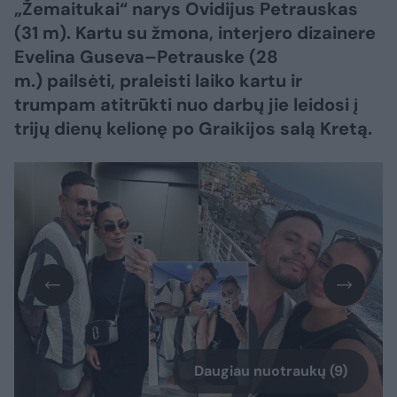
„Žemaitukai“ narys Ovidijus Petrauskas
(31 m). Kartu su žmona, interjero dizainere
Evelina Guseva–Petrauske (28
m.) pailsėti, praleisti laiko kartu ir
trumpam atitrūkti nuo darbų jie leidosi į
trijų dienų kelionę po Graikijos salą Kretą.
Daugiau nuotraukų (9)