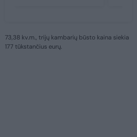
73,38 kv.m., trijų kambarių būsto kaina siekia
177 tūkstančius eurų.