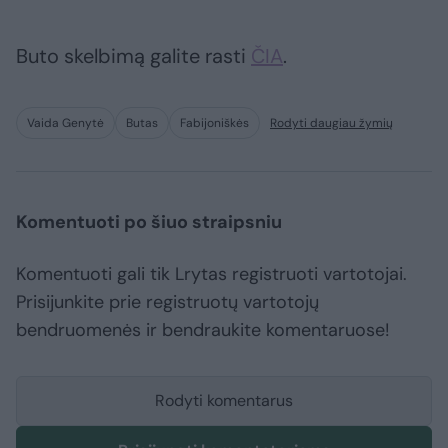
Buto skelbimą galite rasti
ČIA
.
Vaida Genytė
Butas
Fabijoniškės
Rodyti daugiau žymių
Komentuoti po šiuo straipsniu
Komentuoti gali tik Lrytas registruoti vartotojai.
Prisijunkite prie registruotų vartotojų
bendruomenės ir bendraukite komentaruose!
Rodyti komentarus