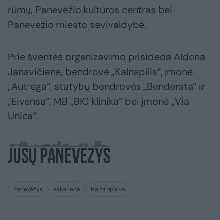
rūmų, Panevėžio kultūros centras bei
Panevėžio miesto savivaldybė.
Prie šventės organizavimo prisideda Aldona
Janavičienė, bendrovė „Kalnapilis“, įmonė
„Autrega“, statybų bendrovės „Bendersta“ ir
„Eivensa“, MB „BIC klinika“ bei įmonė „Via
Unica“.
Panevėžys
vakarienė
balta spalva