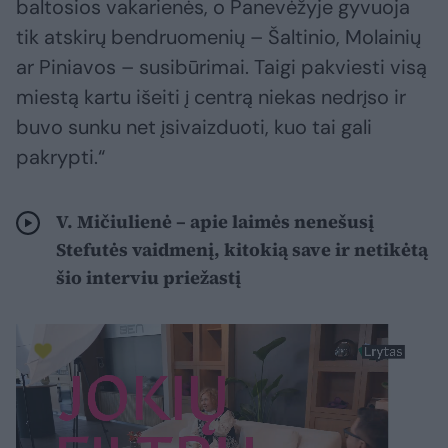
baltosios vakarienės, o Panevėžyje gyvuoja
tik atskirų bendruomenių – Šaltinio, Molainių
ar Piniavos – susibūrimai. Taigi pakviesti visą
miestą kartu išeiti į centrą niekas nedrįso ir
buvo sunku net įsivaizduoti, kuo tai gali
pakrypti.“
V. Mičiulienė – apie laimės nenešusį
Stefutės vaidmenį, kitokią save ir netikėtą
šio interviu priežastį