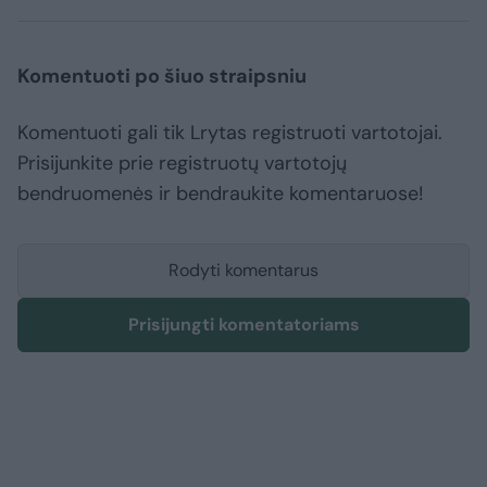
Komentuoti po šiuo straipsniu
Komentuoti gali tik Lrytas registruoti vartotojai.
Prisijunkite prie registruotų vartotojų
bendruomenės ir bendraukite komentaruose!
Rodyti komentarus
Prisijungti komentatoriams