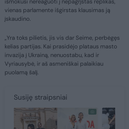
išmokusi nereaguoti į nepagrįstas replikas,
vienas parlamente išgirstas klausimas ją
įskaudino.
„Yra toks pilietis, jis vis dar Seime, perbėgęs
kelias partijas. Kai prasidėjo plataus masto
invazija į Ukrainą, nenuostabu, kad ir
Vyriausybė, ir aš asmeniškai palaikiau
puolamą šalį.
Susiję straipsniai