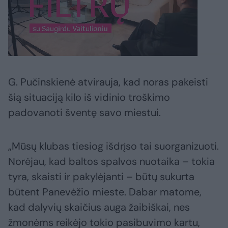
G. Pučinskienė atvirauja, kad noras pakeisti
šią situaciją kilo iš vidinio troškimo
padovanoti šventę savo miestui.
„Mūsų klubas tiesiog išdrįso tai suorganizuoti.
Norėjau, kad baltos spalvos nuotaika – tokia
tyra, skaisti ir pakylėjanti – būtų sukurta
būtent Panevėžio mieste. Dabar matome,
kad dalyvių skaičius auga žaibiškai, nes
žmonėms reikėjo tokio pasibuvimo kartu,