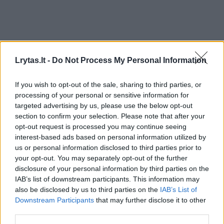
Lrytas.lt -
Do Not Process My Personal Information
If you wish to opt-out of the sale, sharing to third parties, or
processing of your personal or sensitive information for
Žmonės
Veidai ir vardai
targeted advertising by us, please use the below opt-out
section to confirm your selection. Please note that after your
Tūkstančiai baltai pasipuošusių
opt-out request is processed you may continue seeing
žmonių užliejo Panevėžio centrą:
interest-based ads based on personal information utilized by
us or personal information disclosed to third parties prior to
vaizdai traukė akį
(2)
your opt-out. You may separately opt-out of the further
disclosure of your personal information by third parties on the
2026 m. rugpjūčio 9 d. 07:58
IAB’s list of downstream participants. This information may
also be disclosed by us to third parties on the
IAB’s List of
Downstream Participants
that may further disclose it to other
third parties.
JP.lt, Dovilė Barvičiūtė