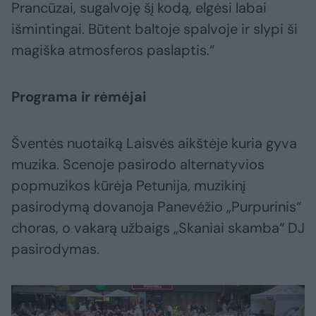
Prancūzai, sugalvoję šį kodą, elgėsi labai
išmintingai. Būtent baltoje spalvoje ir slypi ši
magiška atmosferos paslaptis.“
Programa ir rėmėjai
Šventės nuotaiką Laisvės aikštėje kuria gyva
muzika. Scenoje pasirodo alternatyvios
popmuzikos kūrėja Petunija, muzikinį
pasirodymą dovanoja Panevėžio „Purpurinis“
choras, o vakarą užbaigs „Skaniai skamba“ DJ
pasirodymas.