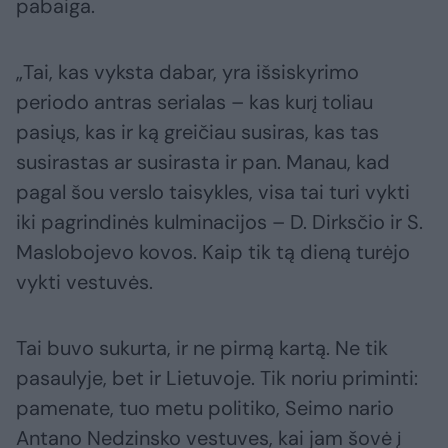
pabaiga.
„Tai, kas vyksta dabar, yra išsiskyrimo
periodo antras serialas – kas kurį toliau
pasiųs, kas ir ką greičiau susiras, kas tas
susirastas ar susirasta ir pan. Manau, kad
pagal šou verslo taisykles, visa tai turi vykti
iki pagrindinės kulminacijos – D. Dirksčio ir S.
Maslobojevo kovos. Kaip tik tą dieną turėjo
vykti vestuvės.
Tai buvo sukurta, ir ne pirmą kartą. Ne tik
pasaulyje, bet ir Lietuvoje. Tik noriu priminti:
pamenate, tuo metu politiko, Seimo nario
Antano Nedzinsko vestuves, kai jam šovė į