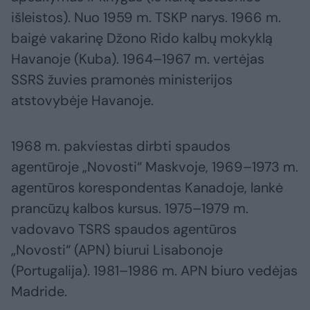
išleistos). Nuo 1959 m. TSKP narys. 1966 m.
baigė vakarinę Džono Rido kalbų mokyklą
Havanoje (Kuba). 1964–1967 m. vertėjas
SSRS žuvies pramonės ministerijos
atstovybėje Havanoje.
1968 m. pakviestas dirbti spaudos
agentūroje „Novosti“ Maskvoje, 1969–1973 m.
agentūros korespondentas Kanadoje, lankė
prancūzų kalbos kursus. 1975–1979 m.
vadovavo TSRS spaudos agentūros
„Novosti“ (APN) biurui Lisabonoje
(Portugalija). 1981–1986 m. APN biuro vedėjas
Madride.