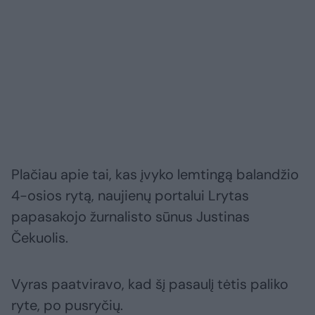
Plačiau apie tai, kas įvyko lemtingą balandžio
4-osios rytą, naujienų portalui Lrytas
papasakojo žurnalisto sūnus Justinas
Čekuolis.
Vyras paatviravo, kad šį pasaulį tėtis paliko
ryte, po pusryčių.