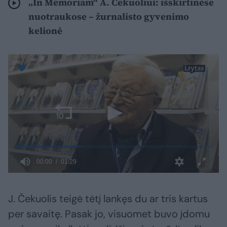
„In Memoriam“ A. Čekuoliui: išskirtinėse
nuotraukose – žurnalisto gyvenimo
kelionė
J. Čekuolis teigė tėtį lankęs du ar tris kartus
per savaitę. Pasak jo, visuomet buvo įdomu