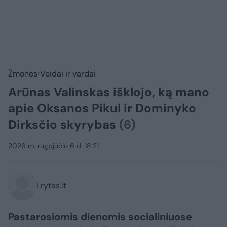
Žmonės
Veidai ir vardai
Arūnas Valinskas išklojo, ką mano
apie Oksanos Pikul ir Dominyko
Dirksčio skyrybas
(6)
2026 m. rugpjūčio 6 d. 18:21
Lrytas.lt
Pastarosiomis dienomis socialiniuose