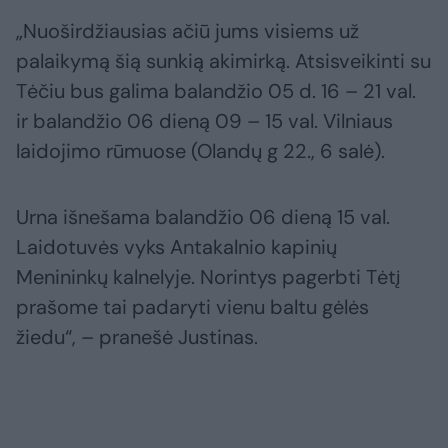
„Nuoširdžiausias ačiū jums visiems už
palaikymą šią sunkią akimirką. Atsisveikinti su
Tėčiu bus galima balandžio 05 d. 16 – 21 val.
ir balandžio 06 dieną 09 – 15 val. Vilniaus
laidojimo rūmuose (Olandų g 22., 6 salė).
Urna išnešama balandžio 06 dieną 15 val.
Laidotuvės vyks Antakalnio kapinių
Menininkų kalnelyje. Norintys pagerbti Tėtį
prašome tai padaryti vienu baltu gėlės
žiedu“, – pranešė Justinas.