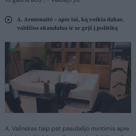
A. Armonaitė – apie tai, ką veikia dabar,
valdžios skandalus ir ar grįš į politiką
A. Valinskas taip pat pasidalijo mintimis apie