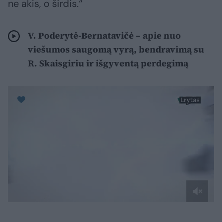
ne akis, o širdis.“
V. Poderytė-Bernatavičė – apie nuo
viešumos saugomą vyrą, bendravimą su
R. Skaisgiriu ir išgyventą perdegimą