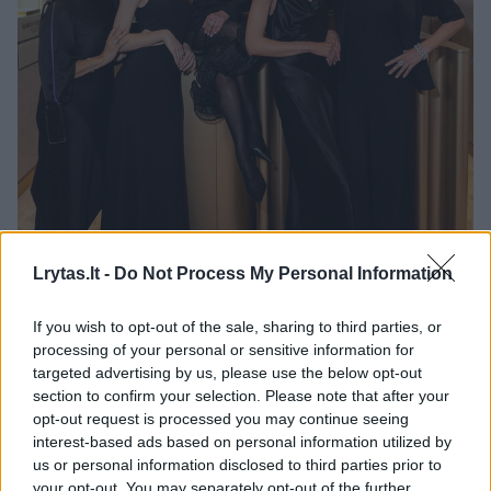
Lrytas.lt -
Do Not Process My Personal Information
Daugiau nuotraukų (100)
If you wish to opt-out of the sale, sharing to third parties, or
processing of your personal or sensitive information for
targeted advertising by us, please use the below opt-out
Deimantų puotoje spindėjo viešumoje retai matomi
section to confirm your selection. Please note that after your
veidai.
opt-out request is processed you may continue seeing
D. Kučio nuotr.
interest-based ads based on personal information utilized by
us or personal information disclosed to third parties prior to
your opt-out. You may separately opt-out of the further