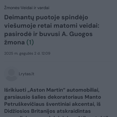
Žmonės
Veidai ir vardai
Deimantų puotoje spindėjo
viešumoje retai matomi veidai:
pasirodė ir buvusi A. Guogos
žmona
(1)
2025 m. gegužės 2 d. 12:09
Lrytas.lt
Išrikiuoti „Aston Martin“ automobiliai,
garsiausio šalies dekoratoriaus Manto
Petruškevičiaus šventiniai akcentai, iš
Didžiosios Britanijos atskraidintas