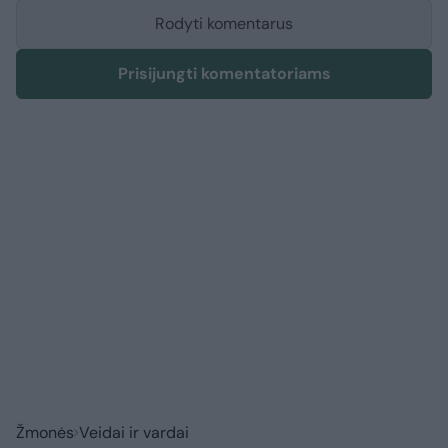
Rodyti komentarus
Prisijungti komentatoriams
Žmonės
Veidai ir vardai