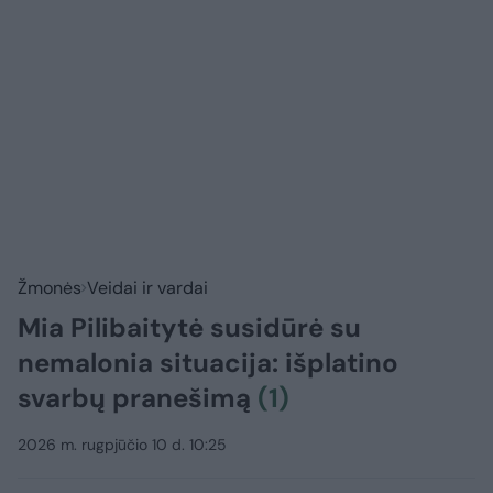
Žmonės
Veidai ir vardai
Mia Pilibaitytė susidūrė su
nemalonia situacija: išplatino
svarbų pranešimą
(1)
2026 m. rugpjūčio 10 d. 10:25