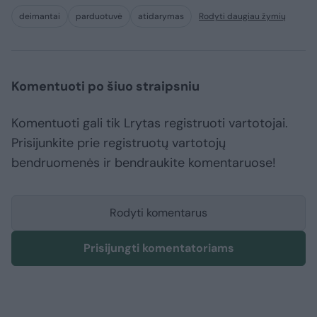
deimantai
parduotuvė
atidarymas
Rodyti daugiau žymių
Komentuoti po šiuo straipsniu
Komentuoti gali tik Lrytas registruoti vartotojai.
Prisijunkite prie registruotų vartotojų
bendruomenės ir bendraukite komentaruose!
Rodyti komentarus
Prisijungti komentatoriams