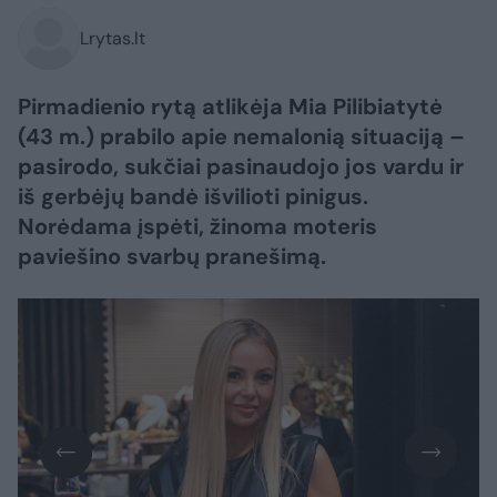
Lrytas.lt
Pirmadienio rytą atlikėja Mia Pilibiatytė
(43 m.) prabilo apie nemalonią situaciją –
pasirodo, sukčiai pasinaudojo jos vardu ir
iš gerbėjų bandė išvilioti pinigus.
Norėdama įspėti, žinoma moteris
paviešino svarbų pranešimą.