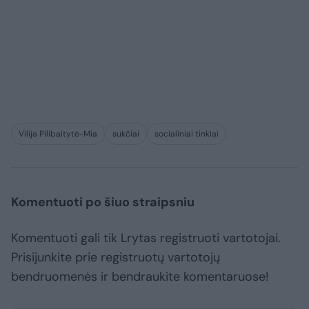
Vilija Pilibaitytė-Mia
sukčiai
socialiniai tinklai
Komentuoti po šiuo straipsniu
Komentuoti gali tik Lrytas registruoti vartotojai.
Prisijunkite prie registruotų vartotojų
bendruomenės ir bendraukite komentaruose!